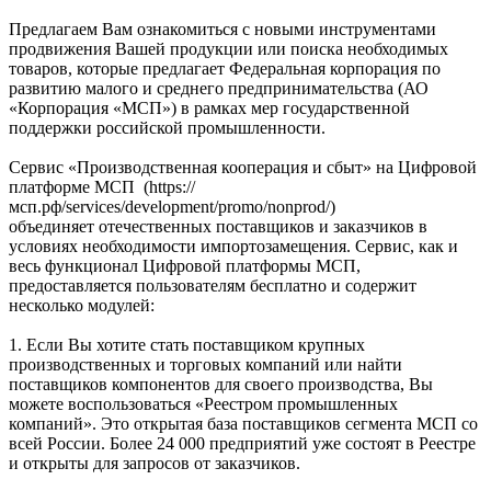
Предлагаем Вам ознакомиться с новыми инструментами
продвижения Вашей продукции или поиска необходимых
товаров, которые предлагает Федеральная корпорация по
развитию малого и среднего предпринимательства (АО
«Корпорация «МСП») в рамках мер государственной
поддержки российской промышленности.
Сервис «Производственная кооперация и сбыт» на Цифровой
платформе МСП (https://
мсп.рф/services/development/promo/nonprod/)
объединяет отечественных поставщиков и заказчиков в
условиях необходимости импортозамещения. Сервис, как и
весь функционал Цифровой платформы МСП,
предоставляется пользователям бесплатно и содержит
несколько модулей:
1. Если Вы хотите стать поставщиком крупных
производственных и торговых компаний или найти
поставщиков компонентов для своего производства, Вы
можете воспользоваться «Реестром промышленных
компаний». Это открытая база поставщиков сегмента МСП со
всей России. Более 24 000 предприятий уже состоят в Реестре
и открыты для запросов от заказчиков.