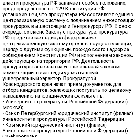
власти прокуратура РФ занимает особое положение,
предопределенное ст. 129 Конституции РФ,
установившей, что прокуратура РФ составляет единую
централизованую систему с подчинением нижестоящих
прокуроров вышестоящим и Генпрокурору РФ. В свою
очередь, согласно Закону о прокуратуре, прокуратура
РФ представляет единую федеральную
централизованную систему органов, осуществляющих,
наряду с другими функциями, прежде всего надзор за
соблюдением Конституции РФ и исполнением законов,
действующих на территории РФ. Деятельность
прокуратуры основана на установленной законом
компетенции, носит надведомственный,
универсальный характер. Прокуратурой
Краснодарского края начат прием документов для
отбора кандидатов, желающих поступать по целевому
направлению на юридический факультет в:
• Университет прокуратуры Российской Федерации (г.
Москва);
• Санкт-Петербургский юридический институт (филиал)
Университета прокуратуры Российской Федерации;
• Крымский юридический институт (филиал)
Университета прокуратуры Российской Федерации (г.
Симферополь);