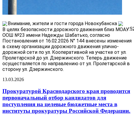
Внимание, жители и гости города Новокубанска
В целях безопасности дорожного движения близ МОАУ
ООШ №23 имени Надежды Шабатько, согласно
Постановления от 16.02.2026 N° 144 внесены изменения
в схему организации дорожного движения улично-
дорожной сети по ул. Кооперативной на участке от ул.
Пролетарской до ул. Дзержинского. Теперь движение
осуществляется по направлению от ул. Пролетарской в
сторону ул. Дзержинского.
13.03.2026
Прокуратурой Краснодарского края проводится
первоначальный отбор кандидатов для
поступления на целевые бюджетные места в
институты прокуратуры Российской Федерации.