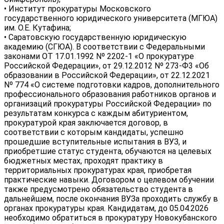
• Институт прокуратуры Московского
государственного юридического университета (МГЮА)
им. О.Е. Кутафина;
• Саратовскую государственную юридическую
академию (СГЮА). В соответствии с Федеральными
законами ОТ 17.01.1992 Nº 2202-1 «О прокуратуре
Российской Федерации», от 29.12.2012 Nº 273-Ф3 «Об
образовании в Российской Федерации», от 22.12.2021
Nº 774 «О системе подготовки кадров, дополнительного
профессионального образования работников органов и
организаций прокуратуры Российской Федерации» по
результатам конкурса с каждым абитуриентом,
прокуратурой края заключается договор, в
соответствии с которым кандидаты, успешно
прошедшие вступительные испытания в ВУЗ, и
приобретшие статус студента, обучаются на целевых
бюджетных местах, проходят практику в
территориальных прокуратурах края, приобретая
практические навыки. Договором о целевом обучении
также предусмотрено обязательство студента в
дальнейшем, после окончания ВУЗа проходить службу в
органах прокуратуры края. Кандидатам, до 05.04.2026
необходимо обратиться в прокуратуру Новокубанского