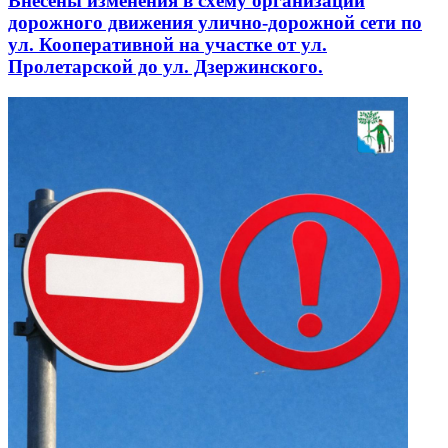
Внесены изменения в схему организации
дорожного движения улично-дорожной сети по
ул. Кооперативной на участке от ул.
Пролетарской до ул. Дзержинского.