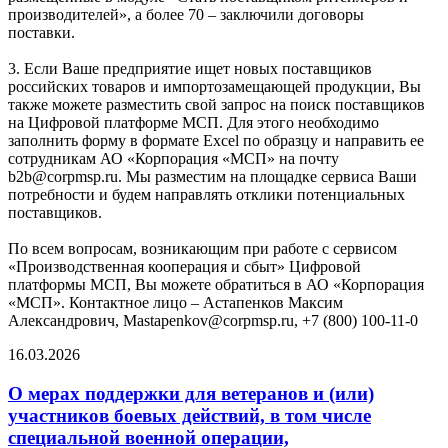
производителей», а более 70 – заключили договоры
поставки.
3. Если Ваше предприятие ищет новых поставщиков
российских товаров и импортозамещающей продукции, Вы
также можете разместить свой запрос на поиск поставщиков
на Цифровой платформе МСП. Для этого необходимо
заполнить форму в формате Excel по образцу и направить ее
сотрудникам АО «Корпорация «МСП» на почту
b2b@corpmsp.ru. Мы разместим на площадке сервиса Ваши
потребности и будем направлять отклики потенциальных
поставщиков.
По всем вопросам, возникающим при работе с сервисом
«Производственная кооперация и сбыт» Цифровой
платформы МСП, Вы можете обратиться в АО «Корпорация
«МСП». Контактное лицо – Астапенков Максим
Александрович, Mastapenkov@corpmsp.ru, +7 (800) 100-11-0
16.03.2026
О мерах поддержки для ветеранов и (или)
участников боевых действий, в том числе
специальной военной операции,