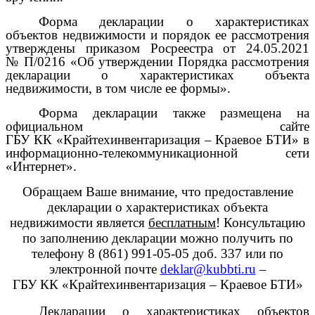
Форма декларации о характеристиках
объектов недвижимости и порядок ее рассмотрения
утверждены приказом Росреестра от 24.05.2021
№ П/0216 «Об утверждении Порядка рассмотрения
декларации о характеристиках объекта
недвижимости, в том числе ее формы».
Форма декларации также размещена на
официальном сайте
ГБУ КК «Крайтехинвентаризация – Краевое БТИ» в
информационно-телекоммуникационной сети
«Интернет».
Обращаем Ваше внимание, что предоставление
декларации о характеристиках объекта
недвижимости является
бесплатным
! Консультацию
по заполнению декларации можно получить по
телефону 8 (861) 991-05-05 доб. 337 или по
электронной почте
deklar
@
kubbti
.
ru
–
ГБУ КК «Крайтехинвентаризация – Краевое БТИ»
Декларации о характеристиках объектов