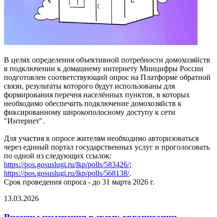
В целях определения объективной потребности домохозяйств
в подключении к домашнему интернету Минцифры России
подготовлен соответствующий опрос на Платформе обратной
связи, результаты которого будут использованы для
формирования перечня населённых пунктов, в которых
необходимо обеспечить подключение домохозяйств к
фиксированному широкополосному доступу к сети
"Интернет".
Для участия в опросе жителям необходимо авторизоваться
через единый портал государственных услуг и проголосовать
по одной из следующих ссылок:
https://pos.gosuslugi.ru/lkp/polls/583426/
;
https://pos.gosuslugi.ru/lkp/polls/568138/
.
Срок проведения опроса - до 31 марта 2026 г.
13.03.2026