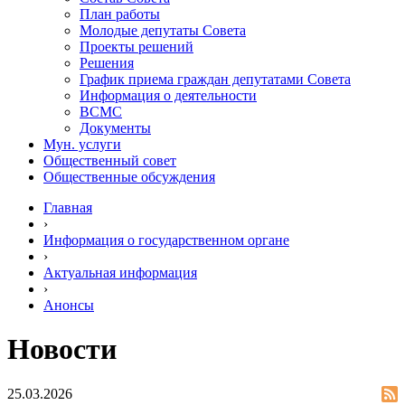
План работы
Молодые депутаты Совета
Проекты решений
Решения
График приема граждан депутатами Совета
Информация о деятельности
ВСМС
Документы
Мун. услуги
Общественный совет
Общественные обсуждения
Главная
›
Информация о государственном органе
›
Актуальная информация
›
Анонсы
Новости
25.03.2026