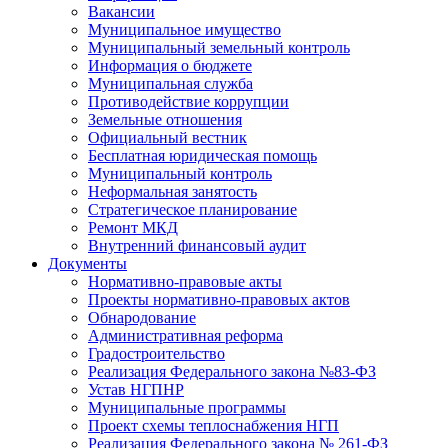
Вакансии
Муниципальное имущество
Муниципальный земельный контроль
Информация о бюджете
Муниципальная служба
Противодействие коррупции
Земельные отношения
Официальный вестник
Бесплатная юридическая помощь
Муниципальный контроль
Неформальная занятость
Стратегическое планирование
Ремонт МКД
Внутренний финансовый аудит
Документы
Нормативно-правовые акты
Проекты нормативно-правовых актов
Обнародование
Административная реформа
Градостроительство
Реализация Федерального закона №83-ФЗ
Устав НГПНР
Муниципальные программы
Проект схемы теплоснабжения НГП
Реализация Федерального закона № 261-ФЗ