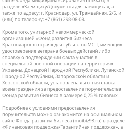
сайте Фонда микрофинансирования (fmkk.ru) в
разделе «Заемщику/Документы для заемщика», а
также по адресу: г. Краснодар, ул. Трамвайная, 2/6, и
(или) по телефону: +7 (861) 298-08-08.
Кроме того, унитарной некоммерческой
организацией «Фонд развития бизнеса
Краснодарского края» для субъектов МСП, имеющих
удостоверение ветерана боевых действий либо
справку о подтверждении факта участия в
специальной военной операции на территориях
Украины, Донецкой Народной Республики, Луганской
Народной Республики, Запорожской области и
Херсонской области, установлена льготная ставка
вознаграждения за предоставление поручительства
Фонда развития бизнеса в размере 0,25 % годовых.
Подробнее с условиями предоставления
поручительств можно ознакомится на официальном
сайте Фонда развития бизнеса (moibiz93.ru) в разделе
«Финансовая поддержка/Гарантийная поддержка», а