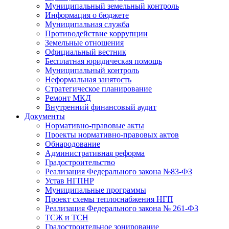
Муниципальный земельный контроль
Информация о бюджете
Муниципальная служба
Противодействие коррупции
Земельные отношения
Официальный вестник
Бесплатная юридическая помощь
Муниципальный контроль
Неформальная занятость
Стратегическое планирование
Ремонт МКД
Внутренний финансовый аудит
Документы
Нормативно-правовые акты
Проекты нормативно-правовых актов
Обнародование
Административная реформа
Градостроительство
Реализация Федерального закона №83-ФЗ
Устав НГПНР
Муниципальные программы
Проект схемы теплоснабжения НГП
Реализация Федерального закона № 261-ФЗ
ТСЖ и ТСН
Градостроительное зонирование