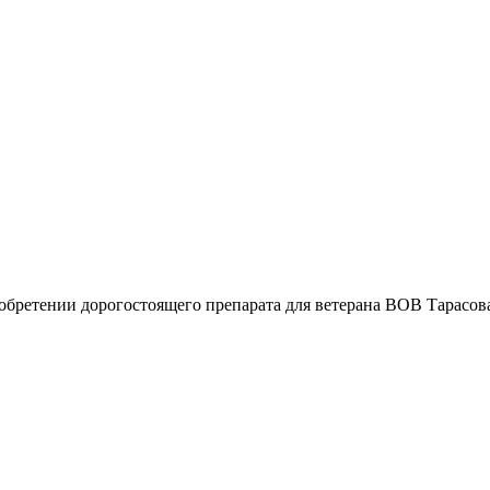
ретении дорогостоящего препарата для ветерана ВОВ Тарасова 