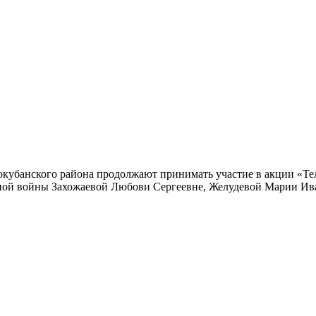
кубанского района продолжают принимать участие в акции «Те
ной войны Захожаевой Любови Сергеевне, Желудевой Марии Ив