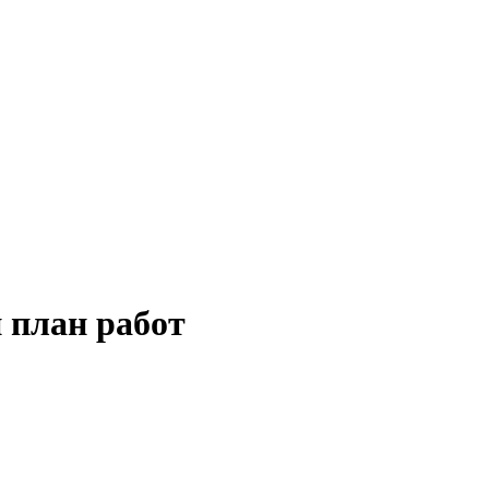
 план работ