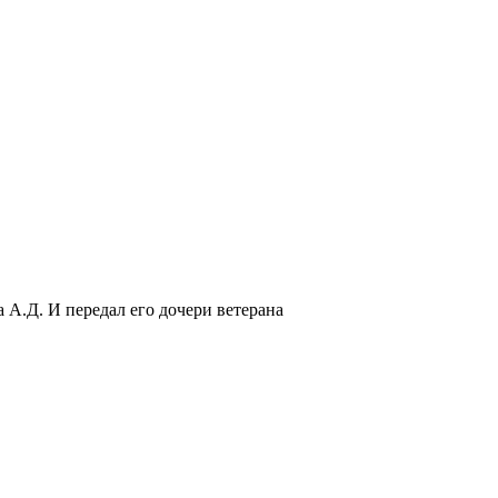
А.Д. И передал его дочери ветерана