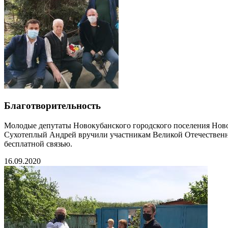
Благотворительность
Молодые депутаты Новокубанского городского поселения Ново
Сухотеплый Андрей вручили участникам Великой Отечествен
бесплатной связью.
16.09.2020