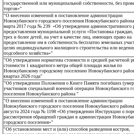
государственной или муниципальной собственности, без пров
торгов»"
"О внесении изменений в постановление администрации
Новокубанского городского поселения Новокубанского района
марта 2017 года № 239 «Об утверждении административного 
предоставления муниципальной услуги «Постановка граждан
трех и более детей, на учет в качестве лиц, имеющих право на
предоставление им в собственность бесплатно земельных участ
целях индивидуального жилищного строительства или ведени
подсобного хозяйства»"
"Об утверждении норматива стоимости и средней расчетной 
стоимости 1 квадратного метра общей площади жилья по
Новокубанскому городскому поселению Новокубанского район
квартал 2026 года"
"Об утверждении Положения о Книге Памяти погибших (уме
участников специальной военной операции Новокубанского г
поселения Новокубанского района "
"О внесении изменений в постановление администрации
Новокубанского городского поселения Новокубанского района
августа 2024 года № 1198 «Об утверждении Инструкции о пор
рассмотрения обращений граждан в администрации Новокуба
городского поселения»"
"Об установлении мест и (или) способов разведения костров,