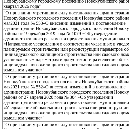
Новокубанскому городскому поселению Новокубанского район
квартал 2026 года"
"О признании утратившим силу постановления администраци
Новокубанского городского поселения Новокубанского района
мая2021 года № 553«О внесении изменений в постановление
администрации Новокубанского городского поселения Новоку
района от 19 декабря 2019 года № 1079 «Об утверждении
административного регламента предоставления муниципально
«Направление уведомления о соответствии указанных в уведо
планируемом строительстве или реконструкции параметров об
индивидуального жилищного строительства или садового дом
установленным параметрам и допустимости размещения объек
индивидуального жилищного строительства или садового дом
земельном участке»"
"О признании утратившим силу постановления администраци
Новокубанского городского поселения Новокубанского района
мая2021 года № 552«О внесении изменений в постановление
администрации Новокубанского городского поселения Новоку
района от 27 апреля 2020 года № 304 «Об утверждении
административного регламента предоставления муниципально
«Уведомление об окончании строительства или реконструкции
индивидуального жилищного строительства или садового дом
земельном участке»"
"О признании утратившим силу постановления администраци