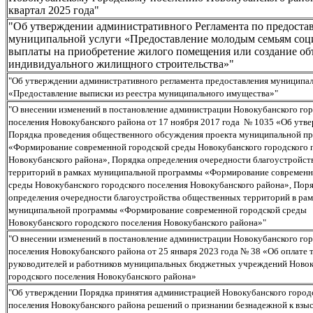
квартал 2025 года"
"Об утверждении административного Регламента по предост
муниципальной услуги «Предоставление молодым семьям соц
выплаты на приобретение жилого помещения или создание об
индивидуального жилищного строительства»"
"Об утверждении административного регламента предоставления муниципал
«Предоставление выписки из реестра муниципального имущества»"
"О внесении изменений в постановление администрации Новокубанского го
поселения Новокубанского района от 17 ноября 2017 года № 1035 «Об утв
Порядка проведения общественного обсуждения проекта муниципальной п
«Формирование современной городской среды Новокубанского городского 
Новокубанского района», Порядка определения очередности благоустройст
территорий в рамках муниципальной программы «Формирование современн
среды Новокубанского городского поселения Новокубанского района», Пор
определения очередности благоустройства общественных территорий в ра
муниципальной программы «Формирование современной городской среды
Новокубанского городского поселения Новокубанского района»"
"О внесении изменений в постановление администрации Новокубанского го
поселения Новокубанского района от 25 января 2023 года № 38 «Об оплате 
руководителей и работников муниципальных бюджетных учреждений Новок
городского поселения Новокубанского района»
"Об утверждении Порядка принятия администрацией Новокубанского город
поселения Новокубанского района решений о признании безнадежной к взы