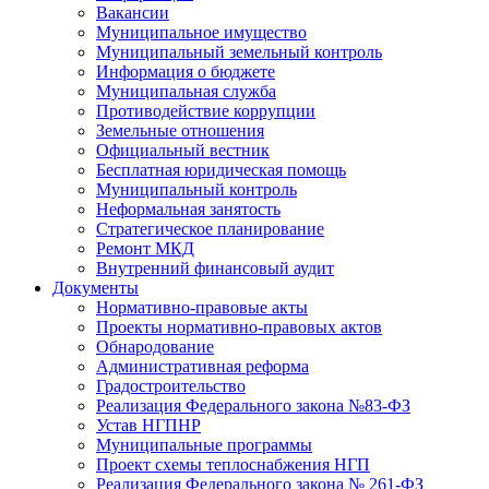
Вакансии
Муниципальное имущество
Муниципальный земельный контроль
Информация о бюджете
Муниципальная служба
Противодействие коррупции
Земельные отношения
Официальный вестник
Бесплатная юридическая помощь
Муниципальный контроль
Неформальная занятость
Стратегическое планирование
Ремонт МКД
Внутренний финансовый аудит
Документы
Нормативно-правовые акты
Проекты нормативно-правовых актов
Обнародование
Административная реформа
Градостроительство
Реализация Федерального закона №83-ФЗ
Устав НГПНР
Муниципальные программы
Проект схемы теплоснабжения НГП
Реализация Федерального закона № 261-ФЗ