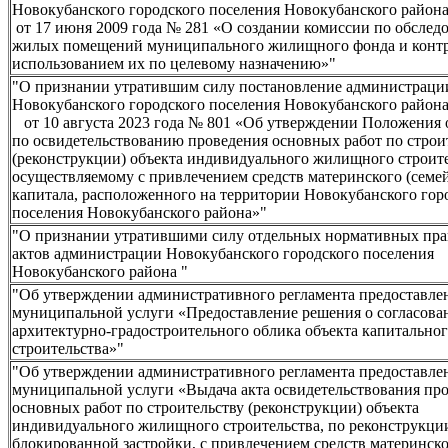
Новокубанского городского поселения Новокубанског
от 17 июня 2009 года № 281 «О создании комиссии по обсле
жилых помещений муниципального жилищного фонда и контр
использованием их по целевому назначению»"
"О признании утратившим силу постановление администраци
Новокубанского городского поселения Новокубанско
от 10 августа 2023 года № 801 «Об утверждении Положения 
по освидетельствованию проведения основных работ по строи
(реконструкции) объекта индивидуального жилищного строите
осуществляемому с привлечением средств материнского (семе
капитала, расположенного на территории Новокубанского гор
поселения Новокубанского района»"
"О признании утратившими силу отдельных нормативных пр
актов администрации Новокубанского городского поселения
Новокубанского района "
"Об утверждении административного регламента предоставле
муниципальной услуги «Предоставление решения о согласова
архитектурно-градостроительного облика объекта капитально
строительства»"
"Об утверждении административного регламента предоставле
муниципальной услуги «Выдача акта освидетельствования пр
основных работ по строительству (реконструкции) объекта
индивидуального жилищного строительства, по реконструкци
блокированной застройки, с привлечением средств материнск