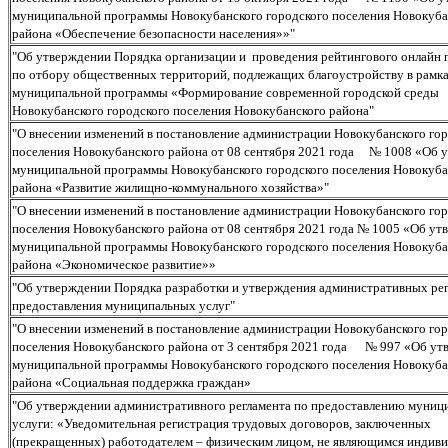
муниципальной программы Новокубанского городского поселения Новокуба
района «Обеспечение безопасности населения»»"
"Об утверждении Порядка организации и проведения рейтингового онлайн 
по отбору общественных территорий, подлежащих благоустройству в рамк
муниципальной программы «Формирование современной городской среды
Новокубанского городского поселения Новокубанского района"
"О внесении изменений в постановление администрации Новокубанского го
поселения Новокубанского района от 08 сентября 2021 года № 1008 «Об 
муниципальной программы Новокубанского городского поселения Новокуба
района «Развитие жилищно-коммунального хозяйства»"
"О внесении изменений в постановление администрации Новокубанского го
поселения Новокубанского района от 08 сентября 2021 года № 1005 «Об ут
муниципальной программы Новокубанского городского поселения Новокуба
района «Экономическое развитие»»
"Об утверждении Порядка разработки и утверждения административных ре
предоставления муниципальных услуг"
"О внесении изменений в постановление администрации Новокубанского го
поселения Новокубанского района от 3 сентября 2021 года № 997 «Об ут
муниципальной программы Новокубанского городского поселения Новокуба
района «Социальная поддержка граждан»
"Об утверждении административного регламента по предоставлению муниц
услуги: «Уведомительная регистрация трудовых договоров, заключенных
(прекращенных) работодателем – физическим лицом, не являющимся индив