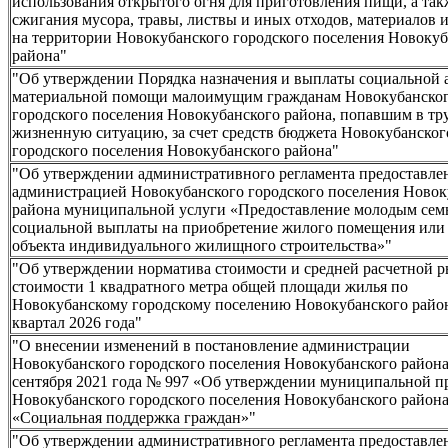
использования открытого огня для приготовления пищи, а так
сжигания мусора, травы, листвы и иных отходов, материалов 
на территории Новокубанского городского поселения Новокуб
района"
"Об утверждении Порядка назначения и выплаты социальной 
материальной помощи малоимущим гражданам Новокубанско
городского поселения Новокубанского района, попавшим в т
жизненную ситуацию, за счет средств бюджета Новокубанског
городского поселения Новокубанского района"
"Об утверждении административного регламента предоставле
администрацией Новокубанского городского поселения Новок
района муниципальной услуги «Предоставление молодым сем
социальной выплаты на приобретение жилого помещения или 
объекта индивидуального жилищного строительства»"
"Об утверждении норматива стоимости и средней расчетной 
стоимости 1 квадратного метра общей площади жилья по
Новокубанскому городскому поселению Новокубанского район
квартал 2026 года"
"О внесении изменений в постановление администрации
Новокубанского городского поселения Новокубанского района
сентября 2021 года № 997 «Об утверждении муниципальной 
Новокубанского городского поселения Новокубанского район
«Социальная поддержка граждан»"
"Об утверждении административного регламента предоставле