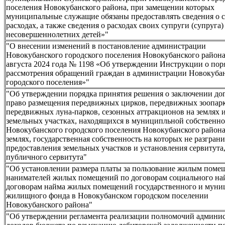
поселения Новокубанского района, при замещении которых
муниципальные служащие обязаны предоставлять сведения о 
расходах, а также сведения о расходах своих супруги (супруга)
несовершеннолетних детей»"
"О внесении изменений в постановление администрации
Новокубанского городского поселения Новокубанского района
августа 2024 года № 1198 «Об утверждении Инструкции о пор
рассмотрения обращений граждан в администрации Новокуба
городского поселения»"
"Об утверждении порядка принятия решения о заключении дог
право размещения передвижных цирков, передвижных зоопарк
передвижных луна-парков, сезонных аттракционов на землях 
земельных участках, находящихся в муниципльной собственн
Новокубанского городского поселения Новокубанского района
землях, государственная собственность на которых не разграни
предоставления земельных участков и установления сервитута
публичного сервитута"
"Об установлении размера платы за пользование жилым поме
нанимателей жилых помещений по договорам социального на
договорам найма жилых помещений государственного и муни
жилищного фонда в Новокубанском городском поселении
Новокубанского района"
"Об утверждении регламента реализации полномочий админис