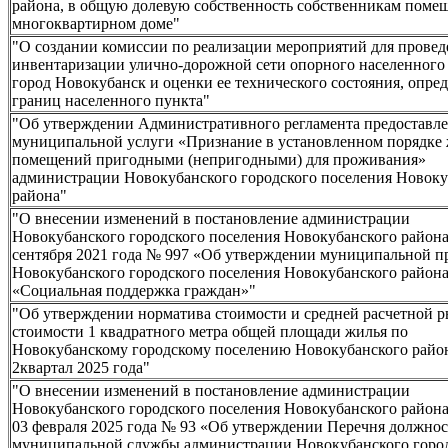
района, в общую долевую собственность собственникам поме
многоквартирном доме"
"О создании комиссии по реализации мероприятий для провед
инвентаризации улично-дорожной сети опорного населенного
город Новокубанск и оценки ее технического состояния, опре
границ населенного пункта"
"Об утверждении Административного регламента предоставл
муниципальной услуги «Признание в установленном порядке
помещений пригодными (непригодными) для проживания»
администрации Новокубанского городского поселения Новоку
района"
"О внесении изменений в постановление администрации
Новокубанского городского поселения Новокубанского района
сентября 2021 года № 997 «Об утверждении муниципальной 
Новокубанского городского поселения Новокубанского район
«Социальная поддержка граждан»"
"Об утверждении норматива стоимости и средней расчетной 
стоимости 1 квадратного метра общей площади жилья по
Новокубанскому городскому поселению Новокубанского райо
2квартал 2025 года"
"О внесении изменений в постановление администрации
Новокубанского городского поселения Новокубанского 
03 февраля 2025 года № 93 «Об утверждении Перечня должно
муниципальной службы администрации Новокубанского горо