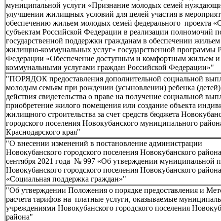
муниципальной услуги «Признание молодых семей нуждающи
улучшении жилищных условий для целей участия в мероприя
обеспечению жильем молодых семей федерального проекта «
субъектам Российской Федерации в реализации полномочий п
государственной поддержки гражданам в обеспечении жильем 
жилищно-коммунальных услуг» государственной программы 
Федерации «Обеспечение доступным и комфортным жильем и
коммунальными услугами граждан Российской Федерации»"
"ПОРЯДОК предоставления дополнительной социальной вып
молодым семьям при рождении (усыновлении) ребенка (детей)
действия свидетельства о праве на получение социальной вып
приобретение жилого помещения или создание объекта индив
жилищного строительства за счет средств бюджета Новокубан
городского поселения Новокубанского муниципального район
Краснодарского края"
"О внесении изменений в постановление администрации
Новокубанского городского поселения Новокубанского района
сентября 2021 года № 997 «Об утверждении муниципальной 
Новокубанского городского поселения Новокубанского район
«Социальная поддержка граждан»"
"Об утверждении Положения о порядке предоставления и Ме
расчета тарифов на платные услуги, оказываемые муниципа
учреждениями Новокубанского городского поселения Новокуб
района"