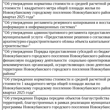
"Об утверждении норматива стоимости и средней расчетной 
стоимости 1 квадратного метра общей площади жилья по
Новокубанскому городскому поселению Новокубанского район
квартал 2025 года"
"Об утверждении регламента резервного копирования и восст
информации в информационных системах"
"Об утверждении административного регламента предоставле
муниципальной услуги «Предоставление решения о согласова
архитектурно-градостроительного облика объекта капитально
строительства»"
"Об утверждении Порядка предоставления субсидий из бюдже
Новокубанского городского поселения Новокубанского района
финансовую поддержку деятельности социально ориентиров
некоммерческих организаций, осуществляющих свою деятельн
территории Новокубанского городского поселения Новокубан
района"
"Об утверждении норматива стоимости и средней расчетной 
стоимости 1 квадратного метра общей площади жилья по
Новокубанскому городскому поселению Новокубанского район
квартал 2025 года"
"Об утверждении Порядка передачи объектов благоустройства
территорий, благоустроенных в рамках реализации муниципа
программы Новокубанского городского поселения Новокубанс