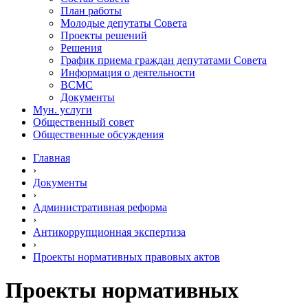
План работы
Молодые депутаты Совета
Проекты решений
Решения
График приема граждан депутатами Совета
Информация о деятельности
ВСМС
Документы
Мун. услуги
Общественный совет
Общественные обсуждения
Главная
›
Документы
›
Административная реформа
›
Антикоррупционная экспертиза
›
Проекты нормативных правовых актов
Проекты нормативных