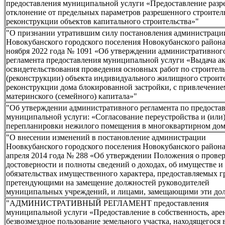
предоставления муниципальной услуги «Предоставление разр
отклонение от предельных параметров разрешенного строитель
реконструкции объектов капитального строительства»"
"О признании утратившим силу постановления администраци
Новокубанского городского поселения Новокубанского района
ноября 2022 года № 1091 «Об утверждении административног
регламента предоставления муниципальной услуги «Выдача ак
освидетельствования проведения основных работ по строитель
(реконструкции) объекта индивидуального жилищного строите
реконструкции дома блокированной застройки, с привлечение
материнского (семейного) капитала»"
"Об утверждении административного регламента по предоста
муниципальной услуги: «Согласование переустройства и (или
перепланировки нежилого помещения в многоквартирном до
"О внесении изменений в постановление администрации
Ноовкубанского городского поселения Новокубанского района
апреля 2014 года № 288 «Об утверждении Положения о прове
достоверности и полноты сведений о доходах, об имуществе и
обязательствах имущественного характера, предоставляемых 
претендующими на замещение должностей руководителей
муниципальных учреждений, и лицами, замещающими эти до
"АДМИНИСТРАТИВНЫЙ РЕГЛАМЕНТ предоставления
муниципальной услуги «Предоставление в собственность, арен
безвозмездное пользование земельного участка, находящегося 