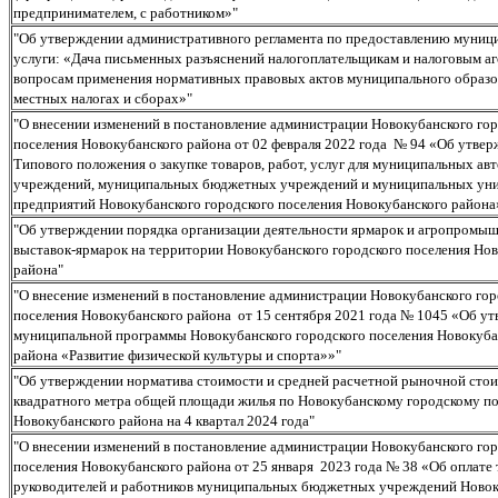
предпринимателем, с работником»"
"Об утверждении административного регламента по предоставлению муниц
услуги: «Дача письменных разъяснений налогоплательщикам и налоговым аг
вопросам применения нормативных правовых актов муниципального образо
местных налогах и сборах»"
"О внесении изменений в постановление администрации Новокубанского го
поселения Новокубанского района от 02 февраля 2022 года № 94 «Об утве
Типового положения о закупке товаров, работ, услуг для муниципальных а
учреждений, муниципальных бюджетных учреждений и муниципальных ун
предприятий Новокубанского городского поселения Новокубанского района
"Об утверждении порядка организации деятельности ярмарок и агропромы
выставок-ярмарок на территории Новокубанского городского поселения Но
района"
"О внесение изменений в постановление администрации Новокубанского гор
поселения Новокубанского района от 15 сентября 2021 года № 1045 «Об у
муниципальной программы Новокубанского городского поселения Новокуба
района «Развитие физической культуры и спорта»»"
"Об утверждении норматива стоимости и средней расчетной рыночной стои
квадратного метра общей площади жилья по Новокубанскому городскому п
Новокубанского района на 4 квартал 2024 года"
"О внесении изменений в постановление администрации Новокубанского го
поселения Новокубанского района от 25 января 2023 года № 38 «Об оплате 
руководителей и работников муниципальных бюджетных учреждений Новок