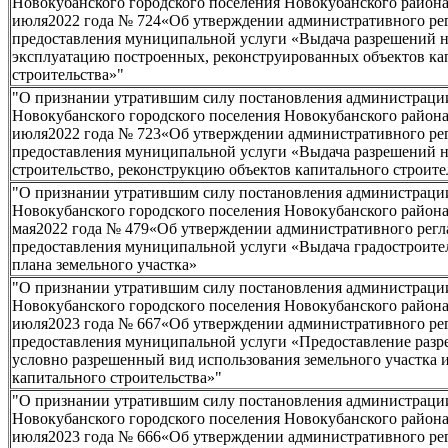
Новокубанского городского поселения Новокубанского района
июля2022 года № 724«Об утверждении административного ре
предоставления муниципальной услуги «Выдача разрешений н
эксплуатацию построенных, реконструированных объектов ка
строительства»"
"О признании утратившим силу постановления администраци
Новокубанского городского поселения Новокубанского района
июля2022 года № 723«Об утверждении административного ре
предоставления муниципальной услуги «Выдача разрешений 
строительство, реконструкцию объектов капитального строите
"О признании утратившим силу постановления администраци
Новокубанского городского поселения Новокубанского района
мая2022 года № 479«Об утверждении административного регл
предоставления муниципальной услуги «Выдача градостроите
плана земельного участка»
"О признании утратившим силу постановления администраци
Новокубанского городского поселения Новокубанского района
июля2023 года № 667«Об утверждении административного ре
предоставления муниципальной услуги «Предоставление разр
условно разрешенный вид использования земельного участка 
капитального строительства»"
"О признании утратившим силу постановления администраци
Новокубанского городского поселения Новокубанского района
июля2023 года № 666«Об утверждении административного ре