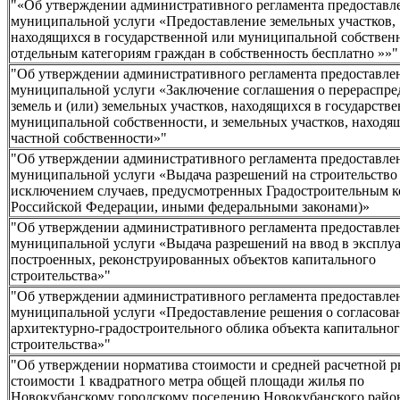
"«Об утверждении административного регламента предоставл
муниципальной услуги «Предоставление земельных участков,
находящихся в государственной или муниципальной собствен
отдельным категориям граждан в собственность бесплатно »»"
"Об утверждении административного регламента предоставле
муниципальной услуги «Заключение соглашения о перераспре
земель и (или) земельных участков, находящихся в государств
муниципальной собственности, и земельных участков, находя
частной собственности»"
"Об утверждении административного регламента предоставле
муниципальной услуги «Выдача разрешений на строительство 
исключением случаев, предусмотренных Градостроительным к
Российской Федерации, иными федеральными законами)»
"Об утверждении административного регламента предоставле
муниципальной услуги «Выдача разрешений на ввод в эксплу
построенных, реконструированных объектов капитального
строительства»"
"Об утверждении административного регламента предоставле
муниципальной услуги «Предоставление решения о согласова
архитектурно-градостроительного облика объекта капитально
строительства»"
"Об утверждении норматива стоимости и средней расчетной 
стоимости 1 квадратного метра общей площади жилья по
Новокубанскому городскому поселению Новокубанского район