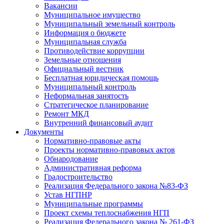
Вакансии
Муниципальное имущество
Муниципальный земельный контроль
Информация о бюджете
Муниципальная служба
Противодействие коррупции
Земельные отношения
Официальный вестник
Бесплатная юридическая помощь
Муниципальный контроль
Неформальная занятость
Стратегическое планирование
Ремонт МКД
Внутренний финансовый аудит
Документы
Нормативно-правовые акты
Проекты нормативно-правовых актов
Обнародование
Административная реформа
Градостроительство
Реализация Федерального закона №83-ФЗ
Устав НГПНР
Муниципальные программы
Проект схемы теплоснабжения НГП
Реализация Федерального закона № 261-ФЗ