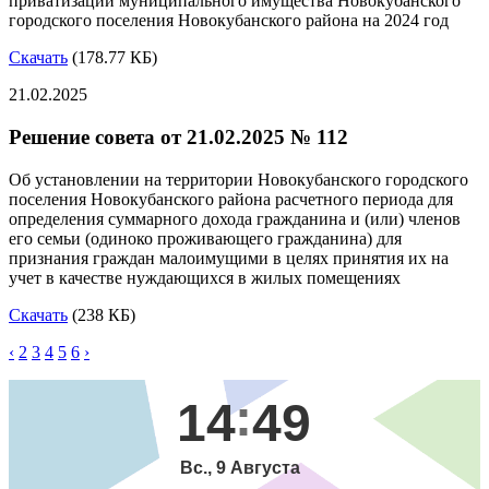
приватизации муниципального имущества Новокубанского
городского поселения Новокубанского района на 2024 год
Скачать
(178.77 КБ)
21.02.2025
Решение совета от 21.02.2025 № 112
Об установлении на территории Новокубанского городского
поселения Новокубанского района расчетного периода для
определения суммарного дохода гражданина и (или) членов
его семьи (одиноко проживающего гражданина) для
признания граждан малоимущими в целях принятия их на
учет в качестве нуждающихся в жилых помещениях
Скачать
(238 КБ)
‹
2
3
4
5
6
›
14
49
Вс., 9 Августа