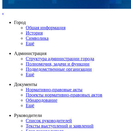
.
Город
Общая информация
История
Символика
Ещё
Администрация
Структура администрации города
Полномочия, задачи и функции
Подведомственные организации
Ещё
Документы
Нормативно-правовые акты
Проекты нормативно-правовых актов
Обнародование
Ещё
Руководители
Список руководителей
Тексты выступлений и заявлений