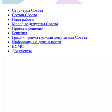
Структура Совета
Состав Совета
План работы
Молодые депутаты Совета
Проекты решений
Решения
График приема граждан депутатами Совета
Информация о деятельности
ВСМС
Документы