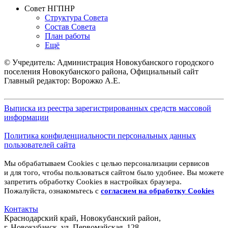
Совет НГПНР
Структура Совета
Состав Совета
План работы
Ещё
© Учредитель: Администрация Новокубанского городского
поселения Новокубанского района, Официальный сайт
Главный редактор: Ворожко А.Е.
Выписка из реестра зарегистрированных средств массовой
информации
Политика конфиденциальности персональных данных
пользователей сайта
Мы обрабатываем Cookies с целью персонализации сервисов
и для того, чтобы пользоваться сайтом было удобнее. Вы можете
запретить обработку Cookies в настройках браузера.
Пожалуйста, ознакомьтесь с
согласием на обработку
Cookies
Контакты
Краснодарский край, Новокубанский район,
г. Новокубанск, ул. Первомайская, 128