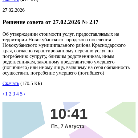
27.02.2026
Решение совета от 27.02.2026 № 237
Об утверждении стоимости услуг, предоставляемых на
территории Новокубанского городского поселения
Новокубанского муниципального района Краснодарского
края, согласно гарантированному перечню услуг по
погребению супругу, близким родственникам, иным
родственникам, законному представителю умершего
(погибшего) или иному лицу, взявшему на себя обязанность
осуществить погребение умершего (погибшего)
Скачать
(170.5 КБ)
‹
1
2
3
4
5
›
10
41
Пт., 7 Августа