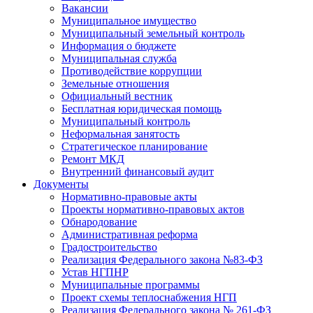
Вакансии
Муниципальное имущество
Муниципальный земельный контроль
Информация о бюджете
Муниципальная служба
Противодействие коррупции
Земельные отношения
Официальный вестник
Бесплатная юридическая помощь
Муниципальный контроль
Неформальная занятость
Стратегическое планирование
Ремонт МКД
Внутренний финансовый аудит
Документы
Нормативно-правовые акты
Проекты нормативно-правовых актов
Обнародование
Административная реформа
Градостроительство
Реализация Федерального закона №83-ФЗ
Устав НГПНР
Муниципальные программы
Проект схемы теплоснабжения НГП
Реализация Федерального закона № 261-ФЗ