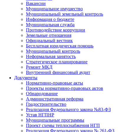
Вакансии
Муниципальное имущество
Муниципальный земельный контроль
Информация о бюджете
Муниципальная служба
Противодействие коррупции
Земельные отношения
Официальный вестник
Бесплатная юридическая помощь
Муниципальный контроль
Неформальная занятость
Стратегическое планирование
Ремонт МКД
Внутренний финансовый аудит
Документы
Нормативно-правовые акты
Проекты нормативно-правовых актов
Обнародование
Административная реформа
Градостроительство
Реализация Федерального закона №83-ФЗ
Устав НГПНР
Муниципальные программы
Проект схемы теплоснабжения НГП
Реализация Федерального закона № 261-ФЗ