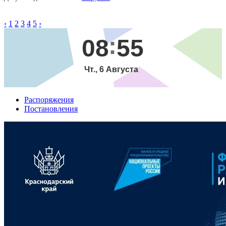
‹
1
2
3
4
5
›
08
55
Чт., 6 Августа
Распоряжения
Постановления