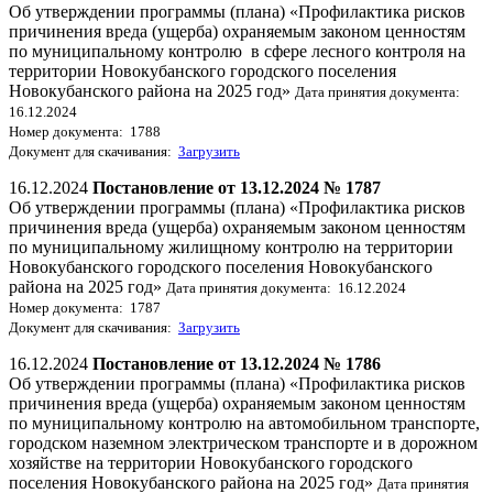
Об утверждении программы (плана) «Профилактика рисков
причинения вреда (ущерба) охраняемым законом ценностям
по муниципальному контролю в сфере лесного контроля на
территории Новокубанского городского поселения
Новокубанского района на 2025 год»
Дата принятия документа:
16.12.2024
Номер документа: 1788
Документ для скачивания:
Загрузить
16.12.2024
Постановление от 13.12.2024 № 1787
Об утверждении программы (плана) «Профилактика рисков
причинения вреда (ущерба) охраняемым законом ценностям
по муниципальному жилищному контролю на территории
Новокубанского городского поселения Новокубанского
района на 2025 год»
Дата принятия документа: 16.12.2024
Номер документа: 1787
Документ для скачивания:
Загрузить
16.12.2024
Постановление от 13.12.2024 № 1786
Об утверждении программы (плана) «Профилактика рисков
причинения вреда (ущерба) охраняемым законом ценностям
по муниципальному контролю на автомобильном транспорте,
городском наземном электрическом транспорте и в дорожном
хозяйстве на территории Новокубанского городского
поселения Новокубанского района на 2025 год»
Дата принятия