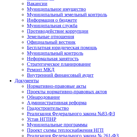
Вакансии
Муниципальное имущество
Муниципальный земельный контроль
Информация о бюджете
Муниципальная служба
Противодействие коррупции
Земельные отношения
Официальный вестник
Бесплатная юридическая помощь
Муниципальный контроль
Неформальная занятость
Стратегическое планирование
Ремонт МКД
Внутренний финансовый аудит
Документы
Нормативно-правовые акты
Проекты нормативно-правовых актов
Обнародование
Административная реформа
Градостроительство
Реализация Федерального закона №83-ФЗ
Устав НГПНР
Муниципальные программы
Проект схемы теплоснабжения НГП
Реализация Федерального закона № 261-ФЗ