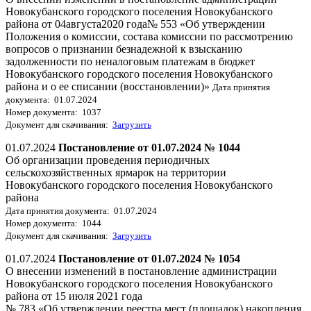
Новокубанского городского поселения Новокубанского
района от 04августа2020 года№ 553 «Об утверждении
Положения о комиссии, состава комиссии по рассмотрению
вопросов о признании безнадежной к взысканию
задолженности по неналоговым платежам в бюджет
Новокубанского городского поселения Новокубанского
района и о ее списании (восстановлении)»
Дата принятия
документа: 01.07.2024
Номер документа: 1037
Документ для скачивания:
Загрузить
01.07.2024
Постановление от 01.07.2024 № 1044
Об организации проведения периодичных
сельскохозяйственных ярмарок на территории
Новокубанского городского поселения Новокубанского
района
Дата принятия документа: 01.07.2024
Номер документа: 1044
Документ для скачивания:
Загрузить
01.07.2024
Постановление от 01.07.2024 № 1054
О внесении изменений в постановление администрации
Новокубанского городского поселения Новокубанского
района от 15 июля 2021 года
№ 783 «Об утверждении реестра мест (площадок) накопления