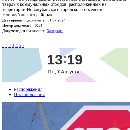
твердых коммунальных отходов, расположенных на
территории Новокубанского городского поселения
Новокубанского района»
Дата принятия документа: 01.07.2024
Номер документа: 1054
Документ для скачивания:
Загрузить
‹
1
2
3
4
5
›
13
19
Пт., 7 Августа
Распоряжения
Постановления