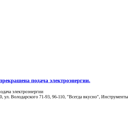
 прекращена подача электроэнергии.
подача электроэнергии
90, ул. Володарского 71-93, 96-110, "Всегда вкусно", Инструмент