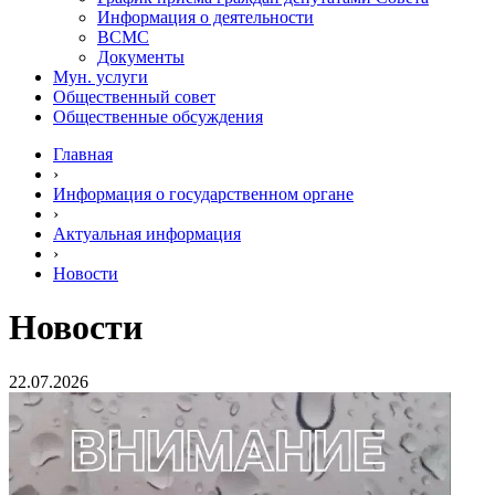
Информация о деятельности
ВСМС
Документы
Мун. услуги
Общественный совет
Общественные обсуждения
Главная
›
Информация о государственном органе
›
Актуальная информация
›
Новости
Новости
22.07.2026