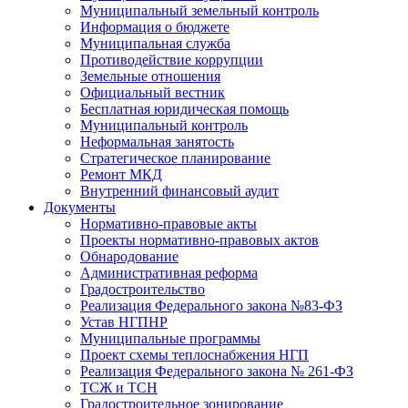
Муниципальный земельный контроль
Информация о бюджете
Муниципальная служба
Противодействие коррупции
Земельные отношения
Официальный вестник
Бесплатная юридическая помощь
Муниципальный контроль
Неформальная занятость
Стратегическое планирование
Ремонт МКД
Внутренний финансовый аудит
Документы
Нормативно-правовые акты
Проекты нормативно-правовых актов
Обнародование
Административная реформа
Градостроительство
Реализация Федерального закона №83-ФЗ
Устав НГПНР
Муниципальные программы
Проект схемы теплоснабжения НГП
Реализация Федерального закона № 261-ФЗ
ТСЖ и ТСН
Градостроительное зонирование