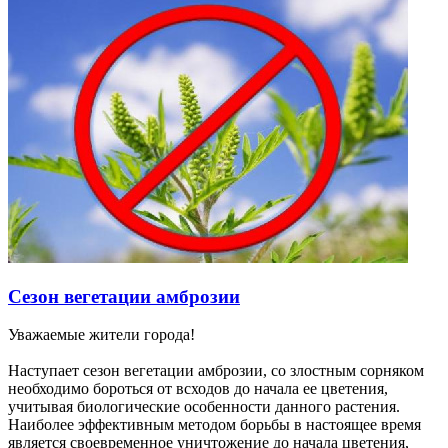
Сезон вегетации амброзии
Уважаемые жители города!
Наступает сезон вегетации амброзии, со злостным сорняком
необходимо бороться от всходов до начала ее цветения,
учитывая биологические особенности данного растения.
Наиболее эффективным методом борьбы в настоящее время
является своевременное уничтожение до начала цветения,