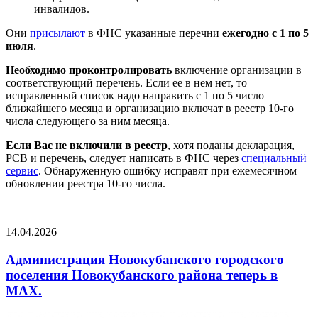
инвалидов.
Они
присылают
в ФНС указанные перечни
ежегодно с 1 по 5
июля
.
Необходимо проконтролировать
включение организации в
соответствующий перечень. Если ее в нем нет, то
исправленный список надо направить с 1 по 5 число
ближайшего месяца и организацию включат в реестр 10-го
числа следующего за ним месяца.
Если Вас не включили в реестр
, хотя поданы декларация,
РСВ и перечень, следует написать в ФНС через
специальный
сервис
. Обнаруженную ошибку исправят при ежемесячном
обновлении реестра 10-го числа.
14.04.2026
Администрация Новокубанского городского
поселения Новокубанского района теперь в
МАХ.