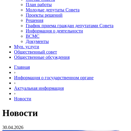
План работы
Молодые депутаты Совета
Проекты решений
Решения
График приема граждан депутатами Совета
Информация о деятельности
ВСМС
Документы
Мун. услуги
Общественный совет
Общественные обсуждения
Главная
›
Информация о государственном органе
›
Актуальная информация
›
Новости
Новости
30.04.2026