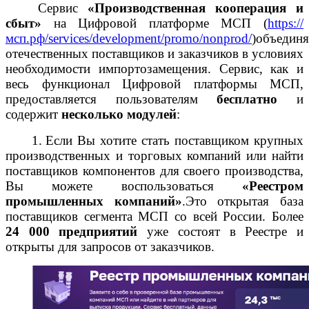
Сервис
«Производственная кооперация и
сбыт»
на Цифровой платформе МСП (
https://
мсп.рф/services/development/promo/nonprod/
)объединя
отечественных поставщиков и заказчиков в условиях
необходимости импортозамещения. Сервис, как и
весь функционал Цифровой платформы МСП,
предоставляется пользователям
бесплатно
и
содержит
несколько модулей
:
1.
Если Вы хотите стать поставщиком крупных
производственных и торговых компаний или найти
поставщиков компонентов для своего производства,
Вы можете воспользоваться
«Реестром
промышленных компаний»
.Это открытая база
поставщиков сегмента МСП со всей России. Более
24 000 предприятий
уже состоят в Реестре и
открыты для запросов от заказчиков.