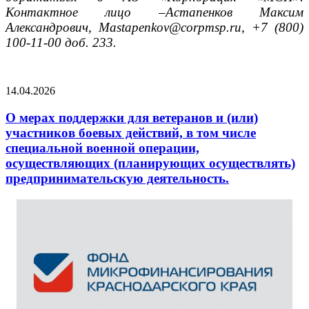
Контактное лицо –Астапенков Максим
Александрович,
Mastapenkov
@corpmsp.ru, +7 (800)
100-11-00 доб. 233.
14.04.2026
О мерах поддержки для ветеранов и (или)
участников боевых действий, в том числе
специальной военной операции,
осуществляющих (планирующих осуществлять)
предпринимательскую деятельность.