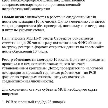
крестьянско-фермерское хозяйство, хозяйственное
товарищество/партнерство, производственный/
потребительский кооператив.
Новый бизнес
включается в реестр на следующий месяц
после регистрации (10-го числа). Он по умолчанию считается
микропредприятием (без проверки), поскольку еще нет дохода
и штат не укомплектован.
На платформе МСП.РФ реестр Субъектов обновляется
ежемесячно до 20 числа, сразу после того как ФНС обновит
выгрузку реестра в формате открытых данных на своем сайте
после обновления 10 числа.
Реестр
обновляется ежегодно 10 июля
. При этом проводится
проверка и в нем остаются только те, кто отвечает
установленным критериям. Доход проверяется по налоговой
декларации за прошлый год, число работников – по РСВ
(расчет по страховым взносам, где указывается их
среднесписочная численность).
Для сохранения статуса субъекта МСП необходимо
сдать
вовремя
:
1. РСВ за прошлый год (до 25 января);