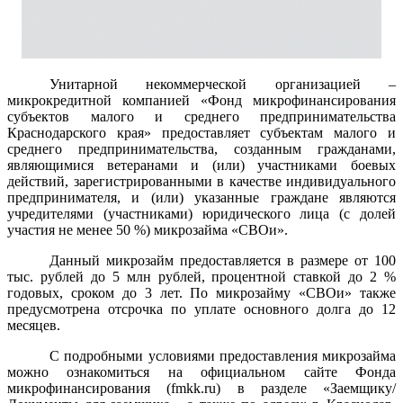
Унитарной некоммерческой организацией –
микрокредитной компанией «Фонд микрофинансирования
субъектов малого и среднего предпринимательства
Краснодарского края» предоставляет субъектам малого и
среднего предпринимательства, созданным гражданами,
являющимися ветеранами и (или) участниками боевых
действий, зарегистрированными в качестве индивидуального
предпринимателя, и (или) указанные граждане являются
учредителями (участниками) юридического лица (с долей
участия не менее 50 %) микрозайма «СВОи».
Данный микрозайм предоставляется в размере от 100
тыс. рублей до 5 млн рублей, процентной ставкой до 2 %
годовых, сроком до 3 лет. По микрозайму «СВОи» также
предусмотрена отсрочка по уплате основного долга до 12
месяцев.
С подробными условиями предоставления микрозайма
можно ознакомиться на официальном сайте Фонда
микрофинансирования (
fmkk
.
ru
) в разделе «Заемщику/