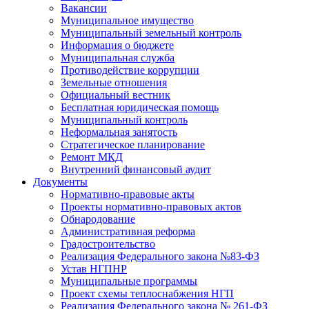
Вакансии
Муниципальное имущество
Муниципальный земельный контроль
Информация о бюджете
Муниципальная служба
Противодействие коррупции
Земельные отношения
Официальный вестник
Бесплатная юридическая помощь
Муниципальный контроль
Неформальная занятость
Стратегическое планирование
Ремонт МКД
Внутренний финансовый аудит
Документы
Нормативно-правовые акты
Проекты нормативно-правовых актов
Обнародование
Административная реформа
Градостроительство
Реализация Федерального закона №83-ФЗ
Устав НГПНР
Муниципальные программы
Проект схемы теплоснабжения НГП
Реализация Федерального закона № 261-ФЗ