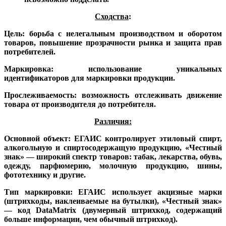
Сходства
:
Цель
: борьба с нелегальным производством и оборотом
товаров, повышение прозрачности рынка и защита прав
потребителей.
Маркировка
: использование уникальных
идентификаторов для маркировки продукции.
Прослеживаемость
: возможность отслеживать движение
товара от производителя до потребителя.
Различия:
Основной объект
: ЕГАИС контролирует этиловый спирт,
алкогольную и спиртосодержащую продукцию, «Честный
знак» — широкий спектр товаров: табак, лекарства, обувь,
одежду, парфюмерию, молочную продукцию, шины,
фототехнику и другие.
Тип маркировки
: ЕГАИС использует акцизные марки
(штрихкоды, наклеиваемые на бутылки), «Честный знак»
— код DataMatrix (двумерный штрихкод, содержащий
больше информации, чем обычный штрихкод).