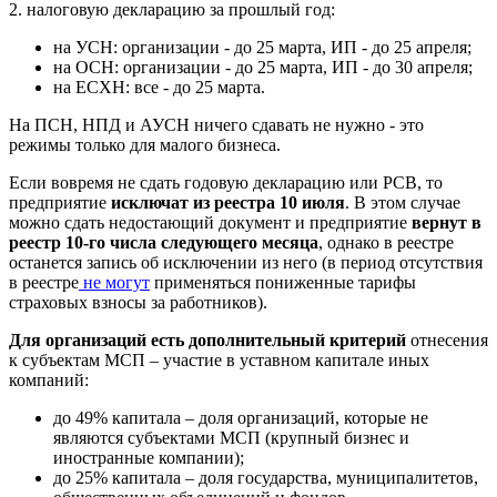
2. налоговую декларацию за прошлый год:
на УСН: организации - до 25 марта, ИП - до 25 апреля;
на ОСН: организации - до 25 марта, ИП - до 30 апреля;
на ЕСХН: все - до 25 марта.
На ПСН, НПД и АУСН ничего сдавать не нужно - это
режимы только для малого бизнеса.
Если вовремя не сдать годовую декларацию или РСВ, то
предприятие
исключат из реестра 10 июля
. В этом случае
можно сдать недостающий документ и предприятие
вернут в
реестр 10-го числа следующего месяца
, однако в реестре
останется запись об исключении из него (в период отсутствия
в реестре
не могут
применяться пониженные тарифы
страховых взносы за работников).
Для организаций есть дополнительный критерий
отнесения
к субъектам МСП – участие в уставном капитале иных
компаний:
до 49% капитала – доля организаций, которые не
являются субъектами МСП (крупный бизнес и
иностранные компании);
до 25% капитала – доля государства, муниципалитетов,