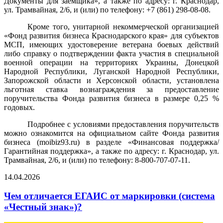
Документы для заемщика», а также по адресу: г. Краснодар,
ул. Трамвайная, 2/6, и (или) по телефону: +7 (861) 298-08-08.
Кроме того, унитарной некоммерческой организацией
«Фонд развития бизнеса Краснодарского края» для субъектов
МСП, имеющих удостоверение ветерана боевых действий
либо справку о подтверждении факта участия в специальной
военной операции на территориях Украины, Донецкой
Народной Республики, Луганской Народной Республики,
Запорожской области и Херсонской области, установлена
льготная ставка вознаграждения за предоставление
поручительства Фонда развития бизнеса в размере 0,25 %
годовых.
Подробнее с условиями предоставления поручительств
можно ознакомится на официальном сайте Фонда развития
бизнеса (
moibiz
93.
ru
) в разделе «Финансовая поддержка/
Гарантийная поддержка», а также по адресу: г. Краснодар, ул.
Трамвайная, 2/6, и (или) по телефону: 8-800-707-07-11.
14.04.2026
Чем отличается ЕГАИС от маркировки (система
«Честный знак»)?