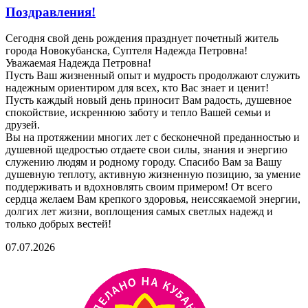
Поздравления!
Сегодня свой день рождения празднует почетный житель
города Новокубанска, Суптеля Надежда Петровна!
Уважаемая Надежда Петровна!
Пусть Ваш жизненный опыт и мудрость продолжают служить
надежным ориентиром для всех, кто Вас знает и ценит!
Пусть каждый новый день приносит Вам радость, душевное
спокойствие, искреннюю заботу и тепло Вашей семьи и
друзей.
Вы на протяжении многих лет с бесконечной преданностью и
душевной щедростью отдаете свои силы, знания и энергию
служению людям и родному городу. Спасибо Вам за Вашу
душевную теплоту, активную жизненную позицию, за умение
поддерживать и вдохновлять своим примером! От всего
сердца желаем Вам крепкого здоровья, неиссякаемой энергии,
долгих лет жизни, воплощения самых светлых надежд и
только добрых вестей!
07.07.2026