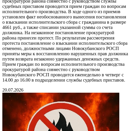
прокуратурой района совместно с руководством службы
судебных приставом проводится прием граждан по вопросам
исполнительного производства. В ходе одного из приемов
установлен факт необоснованного вынесения постановления
о взыскании исполнительского сбора с гражданина в размере
4661 руб., а также списании указанной суммы со счета
должника. На незаконное постановление прокуратурой
района принесен протест. По результатам рассмотрения
протеста постановление о взыскании исполнительского сбора
отменено, должностными лицами Новокубанского РОСП
приняты меры к восстановлению нарушенных прав должника
путем возврата незаконно удержанных денежных средств.
Прием граждан по вопросам исполнительного производства
прокуратурой района совместно с руководством
Новокубанского РОСП проводится еженедельно в четверг с
14.00 до 16.00 в подразделении службы судебных приставов.
20.07.2026