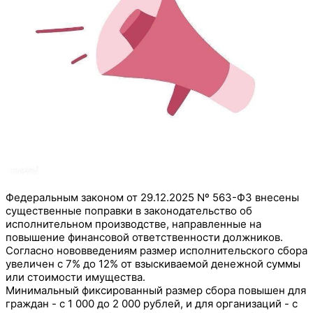
Федеральным законом от 29.12.2025 Nº 563-ФЗ внесены
существенные поправки в
законодательство об
исполнительном производстве, направленные на
повышение финансовой ответственности должников.
Согласно нововведениям размер исполнительского сбора
увеличен с 7% до 12% от взыскиваемой денежной суммы
или стоимости имущества.
Минимальный фиксированный размер сбора повышен для
граждан - с 1 000 до 2 000 рублей, и для организаций - с