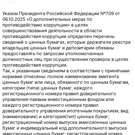
Указом Президента Российской Федерации Nº709 от
06.10.2025 «О дополнительных мерах по
противодействию коррупции» в целях
совершенствования деятельности в области
противодействия коррупции определен перечень
сведений о ценных бумагах, которые держатели реестра
владельцев ценных бумаг и депозитарии обязаны
предоставлять по запросам уполномоченных
должностных лиц при осуществлении проверок в целях
противодействия коррупции.
Так, к указанным сведениям в соответствии с принятыми
нормами отнесены: полное наименование эмитента
ценных бумаг или лица, обязанного по ценным бумагам,
категории (типа) ценных бумаг, каждого
регистрационного номера правил доверительного
управления паевым инвестиционным фондом или
каждого регистрационного номера правил
доверительного управления ипотечным покрытием; вид
(наименование) и категория(тип) ценных бумаг;
регистрационный номер выпуска эмиссионных ценных
бумаг и индивидуальный код дополнительного выпуска
эмиссионных ценных бумаг; регистрационный номер