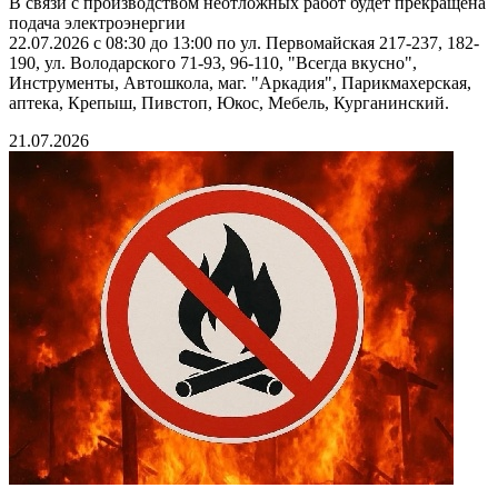
В связи с производством неотложных работ будет прекращена
подача электроэнергии
22.07.2026 с 08:30 до 13:00 по ул. Первомайская 217-237, 182-
190, ул. Володарского 71-93, 96-110, "Всегда вкусно",
Инструменты, Автошкола, маг. "Аркадия", Парикмахерская,
аптека, Крепыш, Пивстоп, Юкос, Мебель, Курганинский.
21.07.2026