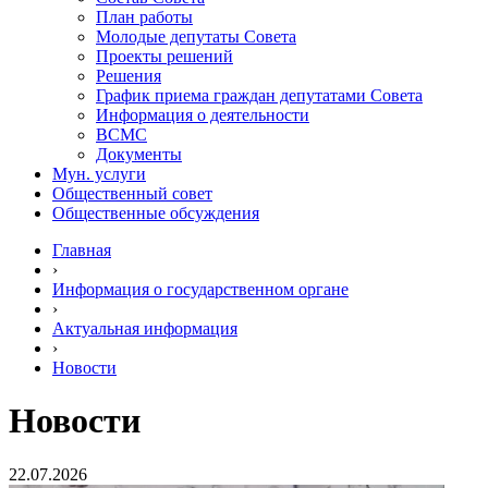
План работы
Молодые депутаты Совета
Проекты решений
Решения
График приема граждан депутатами Совета
Информация о деятельности
ВСМС
Документы
Мун. услуги
Общественный совет
Общественные обсуждения
Главная
›
Информация о государственном органе
›
Актуальная информация
›
Новости
Новости
22.07.2026