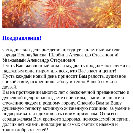
Поздравления!
Сегодня свой день рождения празднует почетный житель
города Новокубанска, Щербина Александр Стефанович!
Уважаемый Александр Стефанович!
Пусть Ваш жизненный опыт и мудрость продолжают служить
надежным ориентиром для всех, кто Вас знает и ценит!
Пусть каждый новый день приносит Вам радость, душевное
спокойствие, искреннюю заботу и тепло Вашей семьи и
друзей.
Вы на протяжении многих лет с бесконечной преданностью и
душевной щедростью отдаете свои силы, знания и энергию
служению людям и родному городу. Спасибо Вам за Вашу
душевную теплоту, активную жизненную позицию, за умение
поддерживать и вдохновлять своим примером! От всего
сердца желаем Вам крепкого здоровья, неиссякаемой энергии,
долгих лет жизни, воплощения самых светлых надежд и
только добрых вестей!