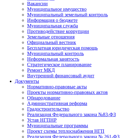
Вакансии
Муниципальное имущество
Муниципальный земельный контроль
Информация о бюджете
Муниципальная служба
Противодействие коррупции
Земельные отношения
Официальный вестник
Бесплатная юридическая помощь
Муниципальный контроль
Неформальная занятость
Стратегическое планирование
Ремонт МКД
Внутренний финансовый аудит
Документы
Нормативно-правовые акты
Проекты нормативно-правовых актов
Обнародование
Административная реформа
Градостроительство
Реализация Федерального закона №83-ФЗ
Устав НГПНР
Муниципальные программы
Проект схемы теплоснабжения НГП
Реализация Федерального закона № 261-ФЗ