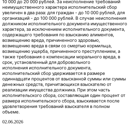
10 000 до 20 000 рублей. За неисполнение требований
неимущественного характера
исполнительский сбор
увеличен в два раза: для граждан - до 10 000 рублей, для
организаций - до 100 000 рублей. В случае неисполнения
должником исполнительного документа имущественного
характера, за исключением исполнительного документа,
содержащего требования по взысканию алиментов,
возмещению вреда, причиненного здоровью,
возмещению вреда в связи со смертью кормильца,
возмещению ущерба, причиненного преступлением, а
также требования о компенсации морального вреда, в
срок, установленный для добровольного
исполнения
исполнительного документа,
исполнительский сбор удерживается в размере
одиннадцати процентов от взысканной суммы или суммы
денежных средств, причитающихся взыскателю от
реализации имущества должника. При этом часть
исполнительского сбора, составляющая один процент от
размера исполнительского сбора, взыскивается после
удовлетворения требований взыскателя в полном
объеме.
02.06.2026