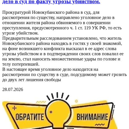
дело в суд по факту угрозы убийством.
Прокуратурой Новокубанского района в суд, для
рассмотрения по существу, направлено уголовное дело в
отношении жителя района обвиняемого в совершении
преступления, предусмотренного ч. 1 ст. 119 УК РФ, то есть
угрозе убийством.
Предварительным расследованием установлено, что житель
Новокубанского района находясь в гостях у своей знакомой,
на фоне возникшего конфликта высказал в ее адрес слова
угрозы убийством и в подтверждении своих слов повалил ее
на землю, стал наносить множественные удары по голове и
телу потерпевшей.
В настоящее время уголовное дело находится на
рассмотрении по существу в суде, подсудимому может грозить
до двух лет лишения свободы
28.07.2026