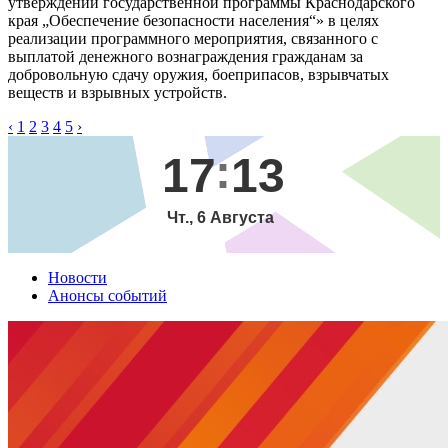
утверждении государственной программы Краснодарского
края „Обеспечение безопасности населения“» в целях
реализации программного мероприятия, связанного с
выплатой денежного вознаграждения гражданам за
добровольную сдачу оружия, боеприпасов, взрывчатых
веществ и взрывных устройств.
‹
1
2
3
4
5
›
17
13
Чт., 6 Августа
Новости
Анонсы событий