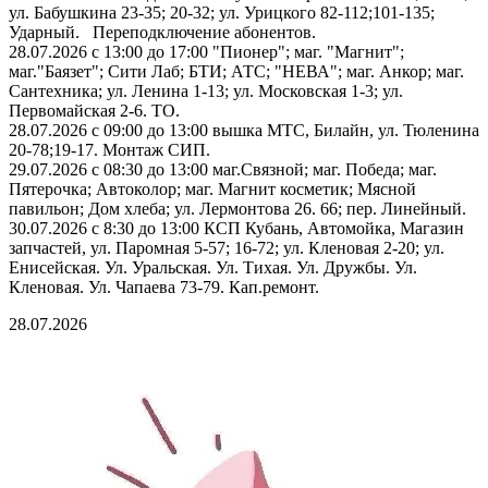
ул. Бабушкина 23-35; 20-32; ул. Урицкого 82-112;101-135;
Ударный. Переподключение абонентов.
28.07.2026 с 13:00 до 17:00 "Пионер"; маг. "Магнит";
маг."Баязет"; Сити Лаб; БТИ; АТС; "НЕВА"; маг. Анкор; маг.
Сантехника; ул. Ленина 1-13; ул. Московская 1-3; ул.
Первомайская 2-6. ТО.
28.07.2026 с 09:00 до 13:00 вышка МТС, Билайн, ул. Тюленина
20-78;19-17. Монтаж СИП.
29.07.2026 с 08:30 до 13:00 маг.Связной; маг. Победа; маг.
Пятерочка; Автоколор; маг. Магнит косметик; Мясной
павильон; Дом хлеба; ул. Лермонтова 26. 66; пер. Линейный.
30.07.2026 с 8:30 до 13:00 КСП Кубань, Автомойка, Магазин
запчастей, ул. Паромная 5-57; 16-72; ул. Кленовая 2-20; ул.
Енисейская. Ул. Уральская. Ул. Тихая. Ул. Дружбы. Ул.
Кленовая. Ул. Чапаева 73-79. Кап.ремонт.
28.07.2026