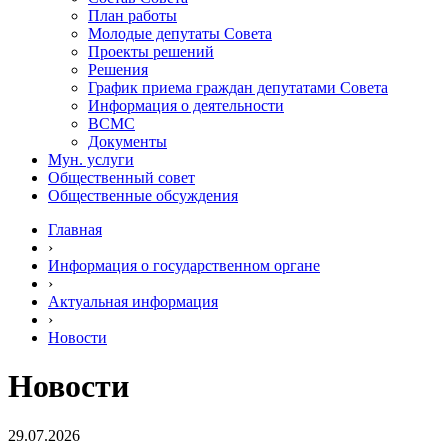
План работы
Молодые депутаты Совета
Проекты решений
Решения
График приема граждан депутатами Совета
Информация о деятельности
ВСМС
Документы
Мун. услуги
Общественный совет
Общественные обсуждения
Главная
›
Информация о государственном органе
›
Актуальная информация
›
Новости
Новости
29.07.2026