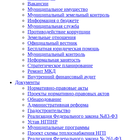
Вакансии
Муниципальное имущество
Муниципальный земельный контроль
Информация о бюджете
Муниципальная служба
Противодействие коррупции
Земельные отношения
Официальный вестник
Бесплатная юридическая помощь
Муниципальный контроль
Неформальная занятость
Стратегическое планирование
Ремонт МКД
Внутренний финансовый аудит
Документы
Нормативно-правовые акты
Проекты нормативно-правовых актов
Обнародование
Административная реформа
Градостроительство
Реализация Федерального закона №83-ФЗ
Устав НГПНР
Муниципальные программы
Проект схемы теплоснабжения НГП
Реализация Федерального закона № 261-ФЗ