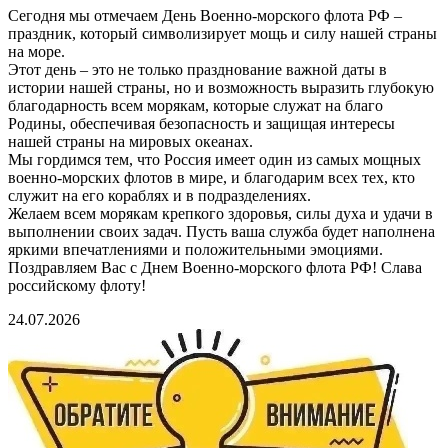
Сегодня мы отмечаем День Военно-морского флота РФ –
праздник, который символизирует мощь и силу нашей страны
на море.
Этот день – это не только празднование важной даты в
истории нашей страны, но и возможность выразить глубокую
благодарность всем морякам, которые служат на благо
Родины, обеспечивая безопасность и защищая интересы
нашей страны на мировых океанах.
Мы гордимся тем, что Россия имеет один из самых мощных
военно-морских флотов в мире, и благодарим всех тех, кто
служит на его кораблях и в подразделениях.
Желаем всем морякам крепкого здоровья, силы духа и удачи в
выполнении своих задач. Пусть ваша служба будет наполнена
яркими впечатлениями и положительными эмоциями.
Поздравляем Вас с Днем Военно-морского флота РФ! Слава
российскому флоту!
24.07.2026