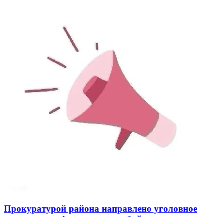
Прокуратурой района направлено уголовное