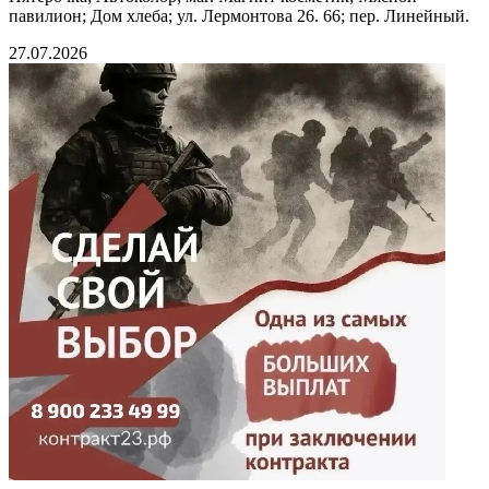
павилион; Дом хлеба; ул. Лермонтова 26. 66; пер. Линейный.
27.07.2026