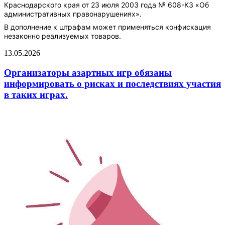
Краснодарского края от 23 июля 2003 года № 608-КЗ «Об
административных правонарушениях».
В дополнение к штрафам может применяться конфискация
незаконно реализуемых товаров.
13.05.2026
Организаторы азартных игр обязаны
информировать о рисках и последствиях участия
в таких играх.