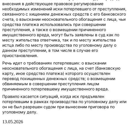
внесения в действующее правовое регулирование
необходимых изменений иски потерпевшего от преступления,
связанного с хищением денежных средств с его банковского
счета, о взыскании неосновательного обогащения с лица, чьи
средства платежа использовались при совершении
преступления, а также о возмещении причиненного
имущественного вреда, могут быть заявлены в суд как по
месту жительства ответчика, так и по месту жительства
истца либо по месту производства по уголовному делу о
данном преступлении, в том числе в случае его
приостановления.
Речь идет о требованиях потерпевших: о взыскании
неосновательного обогащения с лица, на счет (банковскую
карту, иное средство платежа) которого осуществлен
перевод похищенных денежных средств; о возмещении
обвиняемым в совершении преступления лицом
причиненного потерпевшему имущественного вреда.
Правило касается ситуаций, когда иск предъявлен
потерпевшим в рамках производства по уголовному делу или
он не был разрешен судом при вынесении приговора по
уголовному делу.
13.05.2026