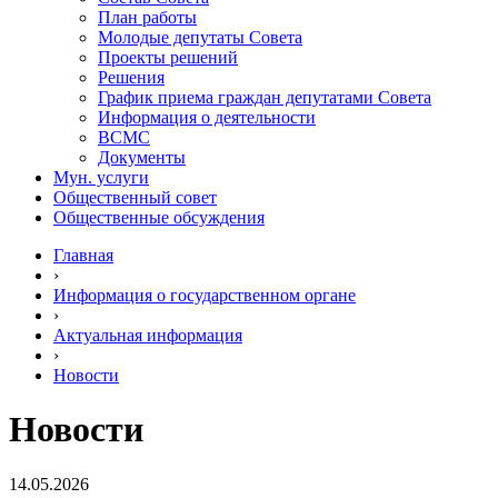
План работы
Молодые депутаты Совета
Проекты решений
Решения
График приема граждан депутатами Совета
Информация о деятельности
ВСМС
Документы
Мун. услуги
Общественный совет
Общественные обсуждения
Главная
›
Информация о государственном органе
›
Актуальная информация
›
Новости
Новости
14.05.2026