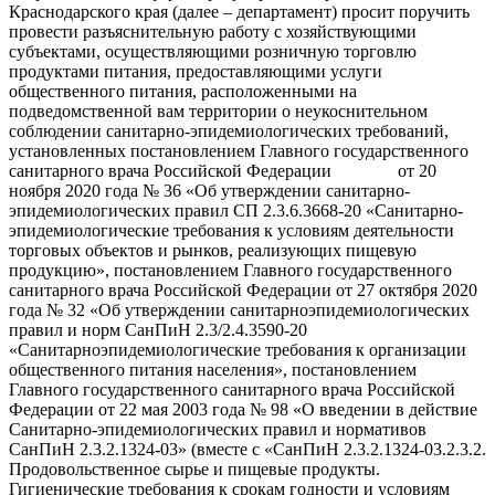
Краснодарского края (далее – департамент) просит поручить
провести разъяснительную работу с хозяйствующими
субъектами, осуществляющими розничную торговлю
продуктами питания, предоставляющими услуги
общественного питания, расположенными на
подведомственной вам территории о неукоснительном
соблюдении санитарно-эпидемиологических требований,
установленных постановлением Главного государственного
санитарного врача Российской Федерации от 20
ноября 2020 года № 36 «Об утверждении санитарно-
эпидемиологических правил СП 2.3.6.3668-20 «Санитарно-
эпидемиологические требования к условиям деятельности
торговых объектов и рынков, реализующих пищевую
продукцию», постановлением Главного государственного
санитарного врача Российской Федерации от 27 октября 2020
года № 32 «Об утверждении санитарноэпидемиологических
правил и норм СанПиН 2.3/2.4.3590-20
«Санитарноэпидемиологические требования к организации
общественного питания населения», постановлением
Главного государственного санитарного врача Российской
Федерации от 22 мая 2003 года № 98 «О введении в действие
Санитарно-эпидемиологических правил и нормативов
СанПиН 2.3.2.1324-03» (вместе с «СанПиН 2.3.2.1324-03.2.3.2.
Продовольственное сырье и пищевые продукты.
Гигиенические требования к срокам годности и условиям