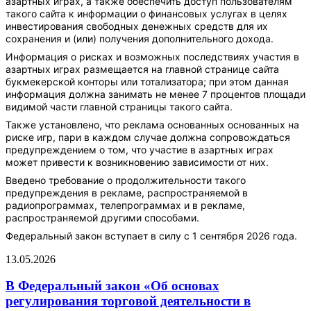
азартных играх, а также обеспечить доступ пользователям
такого сайта к информации о финансовых услугах в целях
инвестирования свободных денежных средств для их
сохранения и (или) получения дополнительного дохода.
Информация о рисках и возможных последствиях участия в
азартных играх размещается на главной странице сайта
букмекерской конторы или тотализатора; при этом данная
информация должна занимать не менее 7 процентов площади
видимой части главной страницы такого сайта.
Также установлено, что реклама основанных основанных на
риске игр, пари в каждом случае должна сопровождаться
предупреждением о том, что участие в азартных играх
может привести к возникновению зависимости от них.
Введено требование о продолжительности такого
предупреждения в рекламе, распространяемой в
радиопрограммах, телепрограммах и в рекламе,
распространяемой другими способами.
Федеральный закон вступает в силу с 1 сентября 2026 года.
13.05.2026
В Федеральный закон «Об основах
регулирования торговой деятельности в