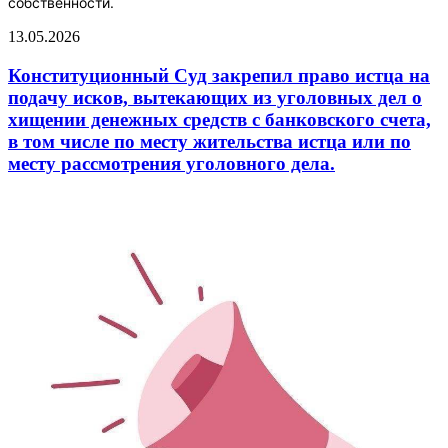
собственности.
13.05.2026
Конституционный Суд закрепил право истца на
подачу исков, вытекающих из уголовных дел о
хищении денежных средств с банковского счета,
в том числе по месту жительства истца или по
месту рассмотрения уголовного дела.