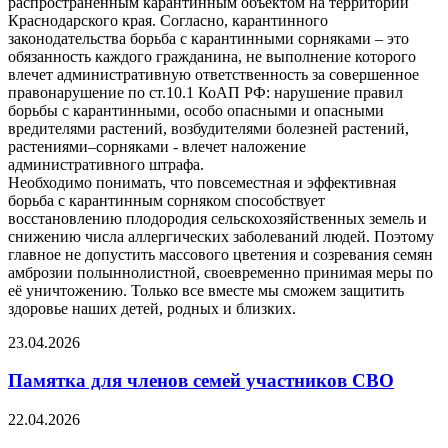
распространенным карантинным объектом на территории
Краснодарского края. Согласно, карантинного
законодательства борьба с карантинными сорняками – это
обязанность каждого гражданина, не выполнение которого
влечет административную ответственность за совершенное
правонарушение по ст.10.1 КоАП РФ: нарушение правил
борьбы с карантинными, особо опасными и опасными
вредителями растений, возбудителями болезней растений,
растениями–сорняками - влечет наложение
административного штрафа.
Необходимо понимать, что повсеместная и эффективная
борьба с карантинным сорняком способствует
восстановлению плодородия сельскохозяйственных земель и
снижению числа аллергических заболеваний людей. Поэтому
главное не допустить массового цветения и созревания семян
амброзии полыннолистной, своевременно принимая меры по
её уничтожению. Только все вместе мы сможем защитить
здоровье наших детей, родных и близких.
23.04.2026
Памятка для членов семей участников СВО
22.04.2026