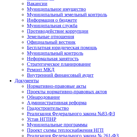
Вакансии
Муниципальное имущество
Муниципальный земельный контроль
Информация о бюджете
Муниципальная служба
Противодействие коррупции
Земельные отношения
Официальный вестник
Бесплатная юридическая помощь
Муниципальный контроль
Неформальная занятость
Стратегическое планирование
Ремонт МКД
Внутренний финансовый аудит
Документы
Нормативно-правовые акты
Проекты нормативно-правовых актов
Обнародование
Административная реформа
Градостроительство
Реализация Федерального закона №83-ФЗ
Устав НГПНР
Муниципальные программы
Проект схемы теплоснабжения НГП
Реализация Федерального закона № 261-ФЗ