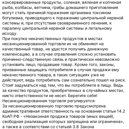
консервированные продукты, соленая, вяленая и копченая
рыба, колбасы, ветчина, грибы домашнего приготовления
могут стать причиной поражения организма токсином
ботулизма, приводящего к поражению центральной нервной
системы и, при отсутствии своевременного лечения, к
параличу центральной нервной системы и летальному
исходу.
При покупке некачественных продуктов в местах
несанкционированной торговли их не обменяют на
качественный товар, не удастся получить денежную
компенсацию, а в случае отравления сложно установить
причинно-следственную связь и практически невозможно
установить лицо, продавшее товар. Кроме того, законы,
призванные защищать потребителя в случае продажи ему
некачественного товара, в таких ситуациях уже не
действуют, ведь потребитель сам сознательно пошел на риск.
Стоит задуматься над тем, что вы потребляете в пищу. Ведь
за качество продуктов, приобретенных в случайных местах,
никто ответственности не несет. Берегите себя!
Несанкционированная торговля регулируется:
За несанкционированную торговлю предусмотрена
административная ответственность на основании статьи 14.2
КоАП РФ - «Незаконная продажа товаров (иных вещей),
свободная реализация которых запрещена или ограничена»,
а также в соответствии со статьей 3.8 Закона