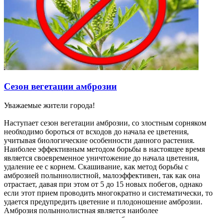
Сезон вегетации амброзии
Уважаемые жители города!
Наступает сезон вегетации амброзии, со злостным сорняком
необходимо бороться от всходов до начала ее цветения,
учитывая биологические особенности данного растения.
Наиболее эффективным методом борьбы в настоящее время
является своевременное уничтожение до начала цветения,
удаление ее с корнем. Скашивание, как метод борьбы с
амброзией полыннолистной, малоэффективен, так как она
отрастает, давая при этом от 5 до 15 новых побегов, однако
если этот прием проводить многократно и систематически, то
удается предупредить цветение и плодоношение амброзии.
Амброзия полыннолистная является наиболее