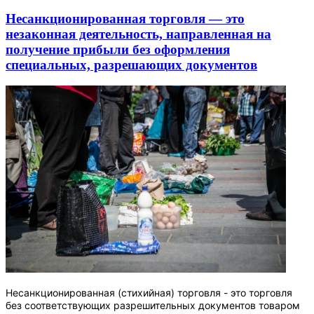
Несанкционированная торговля — это
незаконная деятельность, направленная на
получение прибыли без оформления
специальных, разрешающих документов
Несанкционированная (стихийная) торговля - это торговля
без соответствующих разрешительных документов товаром