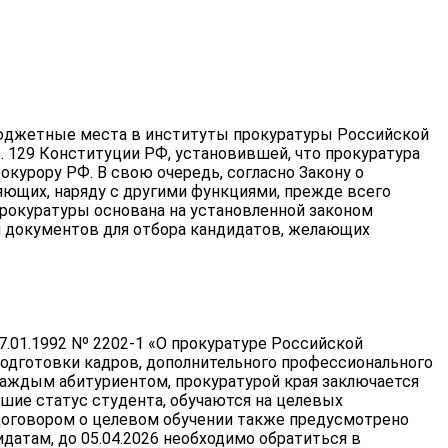
бюджетные места в институты прокуратуры Российской
. 129 Конституции РФ, установившей, что прокуратура
урору РФ. В свою очередь, согласно Закону о
ющих, наряду с другими функциями, прежде всего
рокуратуры основана на установленной законом
м документов для отбора кандидатов, желающих
01.1992 Nº 2202-1 «О прокуратуре Российской
 подготовки кадров, дополнительного профессионального
каждым абитуриентом, прокуратурой края заключается
шие статус студента, обучаются на целевых
 Договором о целевом обучении также предусмотрено
датам, до 05.04.2026 необходимо обратиться в