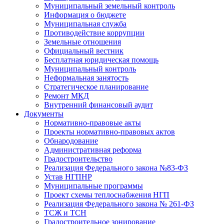
Муниципальный земельный контроль
Информация о бюджете
Муниципальная служба
Противодействие коррупции
Земельные отношения
Официальный вестник
Бесплатная юридическая помощь
Муниципальный контроль
Неформальная занятость
Стратегическое планирование
Ремонт МКД
Внутренний финансовый аудит
Документы
Нормативно-правовые акты
Проекты нормативно-правовых актов
Обнародование
Административная реформа
Градостроительство
Реализация Федерального закона №83-ФЗ
Устав НГПНР
Муниципальные программы
Проект схемы теплоснабжения НГП
Реализация Федерального закона № 261-ФЗ
ТСЖ и ТСН
Градостроительное зонирование