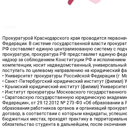
Прокуратурой Краснодарского края проводится первона
Федерации. В системе государственной власти прокурат
РФ составляет единую централизованую систему с подч
прокуратуре, прокуратура РФ представляет единую фед
надзор за соблюдением Конституции РФ и исполнением 
компетенции, носит надведомственный, универсальный 
поступать по целевому направлению на юридический фак
• Университет прокуратуры Российской Федерации (г. М
• Санкт-Петербургский юридический институт (филиал)
• Крымский юридический институт (филиал) Университет
• Институт прокуратуры Московского государственного 
• Саратовскую государственную юридическую академию 
Федерации», от 29.12.2012 Nº 273-Ф3 «Об образовании в
образования работников органов и организаций прокура
договор, в соответствии с которым кандидаты, успешн
бюджетных местах, проходят практику в территориальн
обязательство студента в дальнейшем, после окончания 