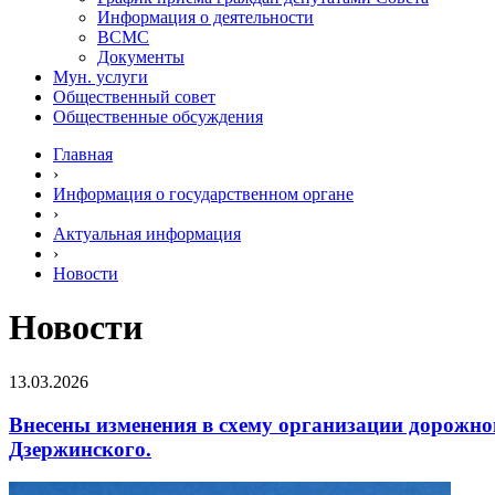
Информация о деятельности
ВСМС
Документы
Мун. услуги
Общественный совет
Общественные обсуждения
Главная
›
Информация о государственном органе
›
Актуальная информация
›
Новости
Новости
13.03.2026
Внесены изменения в схему организации дорожног
Дзержинского.