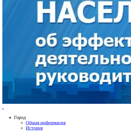
.
Город
Общая информация
История