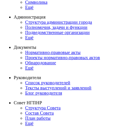
Символика
Ещё
Администрация
Структура администрации города
Полномочия, задачи и функции
Подведомственные организации
Ещё
Документы
Нормативно-правовые акты
Проекты нормативно-правовых актов
Обнародование
Ещё
Руководители
Список руководителей
Тексты выступлений и заявлений
Блог руководителя
Совет НГПНР
Структура Совета
Состав Совета
План работы
Ещё