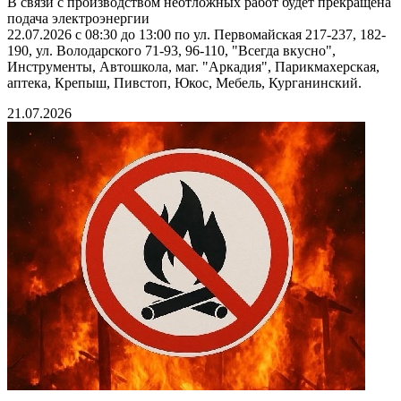
В связи с производством неотложных работ будет прекращена
подача электроэнергии
22.07.2026 с 08:30 до 13:00 по ул. Первомайская 217-237, 182-
190, ул. Володарского 71-93, 96-110, "Всегда вкусно",
Инструменты, Автошкола, маг. "Аркадия", Парикмахерская,
аптека, Крепыш, Пивстоп, Юкос, Мебель, Курганинский.
21.07.2026