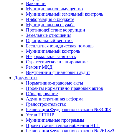
Вакансии
Муниципальное имущество
Муниципальный земельный контроль
Информация о бюджете
Муниципальная служба
Противодействие коррупции
Земельные отношения
Официальный вестник
Бесплатная юридическая помощь
Муниципальный контроль
Неформальная занятость
Стратегическое планирование
Ремонт МКД
Внутренний финансовый аудит
Документы
Нормативно-правовые акты
Проекты нормативно-правовых актов
Обнародование
Административная реформа
Градостроительство
Реализация Федерального закона №83-ФЗ
Устав НГПНР
Муниципальные программы
Проект схемы теплоснабжения НГП
Реализация Федерального закона № 261-ФЗ