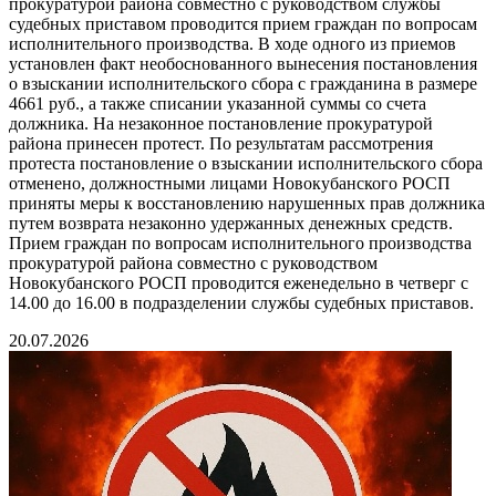
прокуратурой района совместно с руководством службы
судебных приставом проводится прием граждан по вопросам
исполнительного производства. В ходе одного из приемов
установлен факт необоснованного вынесения постановления
о взыскании исполнительского сбора с гражданина в размере
4661 руб., а также списании указанной суммы со счета
должника. На незаконное постановление прокуратурой
района принесен протест. По результатам рассмотрения
протеста постановление о взыскании исполнительского сбора
отменено, должностными лицами Новокубанского РОСП
приняты меры к восстановлению нарушенных прав должника
путем возврата незаконно удержанных денежных средств.
Прием граждан по вопросам исполнительного производства
прокуратурой района совместно с руководством
Новокубанского РОСП проводится еженедельно в четверг с
14.00 до 16.00 в подразделении службы судебных приставов.
20.07.2026