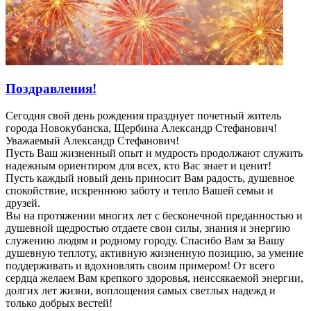
Поздравления!
Сегодня свой день рождения празднует почетный житель
города Новокубанска, Щербина Александр Стефанович!
Уважаемый Александр Стефанович!
Пусть Ваш жизненный опыт и мудрость продолжают служить
надежным ориентиром для всех, кто Вас знает и ценит!
Пусть каждый новый день приносит Вам радость, душевное
спокойствие, искреннюю заботу и тепло Вашей семьи и
друзей.
Вы на протяжении многих лет с бесконечной преданностью и
душевной щедростью отдаете свои силы, знания и энергию
служению людям и родному городу. Спасибо Вам за Вашу
душевную теплоту, активную жизненную позицию, за умение
поддерживать и вдохновлять своим примером! От всего
сердца желаем Вам крепкого здоровья, неиссякаемой энергии,
долгих лет жизни, воплощения самых светлых надежд и
только добрых вестей!