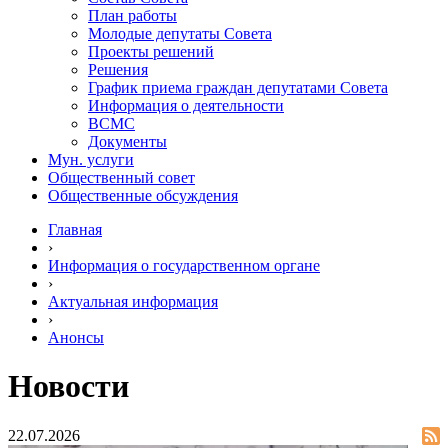
План работы
Молодые депутаты Совета
Проекты решений
Решения
График приема граждан депутатами Совета
Информация о деятельности
ВСМС
Документы
Мун. услуги
Общественный совет
Общественные обсуждения
Главная
›
Информация о государственном органе
›
Актуальная информация
›
Анонсы
Новости
22.07.2026