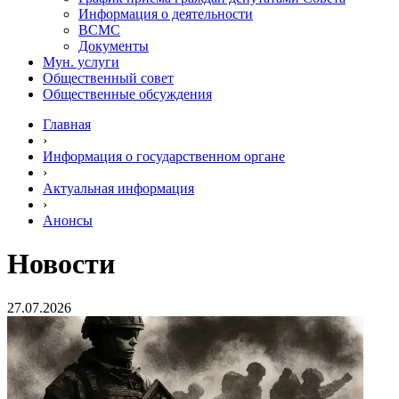
Информация о деятельности
ВСМС
Документы
Мун. услуги
Общественный совет
Общественные обсуждения
Главная
›
Информация о государственном органе
›
Актуальная информация
›
Анонсы
Новости
27.07.2026