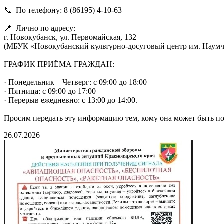
📞 По телефону: 8 (86195) 4-10-63
📍 Лично по адресу:
г. Новокубанск, ул. Первомайская, 132
(МБУК «Новокубанский культурно-досуговый центр им. Наумчи
ГРАФИК ПРИЁМА ГРАЖДАН:
· Понедельник – Четверг: с 09:00 до 18:00
· Пятница: с 09:00 до 17:00
· Перерыв ежедневно: с 13:00 до 14:00.
Просим передать эту информацию тем, кому она может быть по
26.07.2026