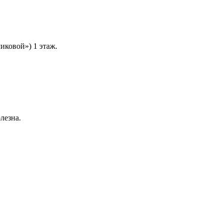
ковой») 1 этаж.
лезна.