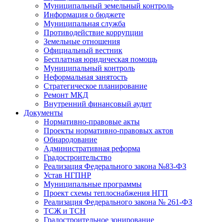
Муниципальный земельный контроль
Информация о бюджете
Муниципальная служба
Противодействие коррупции
Земельные отношения
Официальный вестник
Бесплатная юридическая помощь
Муниципальный контроль
Неформальная занятость
Стратегическое планирование
Ремонт МКД
Внутренний финансовый аудит
Документы
Нормативно-правовые акты
Проекты нормативно-правовых актов
Обнародование
Административная реформа
Градостроительство
Реализация Федерального закона №83-ФЗ
Устав НГПНР
Муниципальные программы
Проект схемы теплоснабжения НГП
Реализация Федерального закона № 261-ФЗ
ТСЖ и ТСН
Градостроительное зонирование