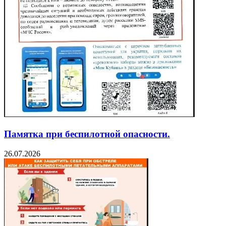
Памятка при беспилотной опасности.
26.07.2026