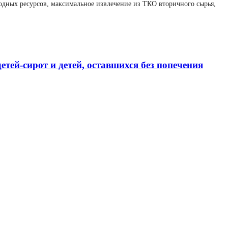
дных ресурсов, максимальное извлечение из ТКО вторичного сырья,
ей-сирот и детей, оставшихся без попечения