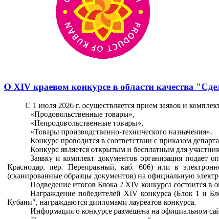
О XIV краевом конкурсе в области качества "Сде
С 1 июля 2026 г. осуществляется прием заявок и комплек
«Продовольственные товары»,
«Непродовольственные товары»,
«
Товары производственно-технического назначения».
Конкурс проводится в соответствии с приказом департам
Конкурс является открытым и бесплатным для участник
Заявку и комплект документов организация подает 
Краснодар, пер. Переправный, каб. 606) или в электрон
(сканированные образцы документов) на официальную электр
Подведение итогов Блока 2
XIV
конкурса состоится в о
Награждение победителей
XIV
конкурса (Блок 1 и Бл
Кубани", награждаются дипломами лауреатов конкурса.
Информация о конкурсе размещена на официальном сайт