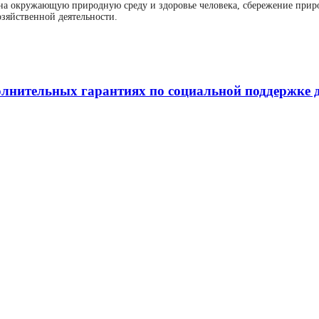
а окружающую природную среду и здоровье человека, сбережение приро
зяйственной деятельности.
нительных гарантиях по социальной поддержке дет