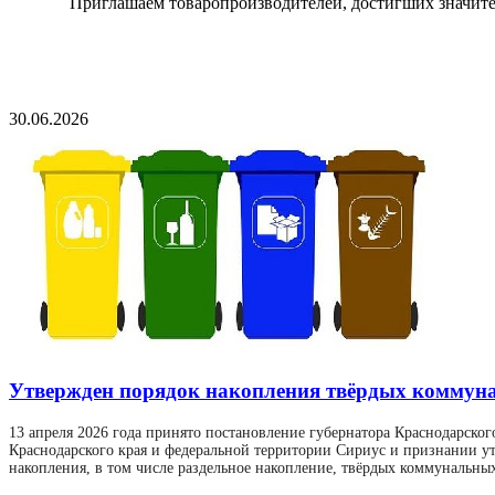
Приглашаем товаропроизводителей, достигших значитель
30.06.2026
Утвержден порядок накопления твёрдых коммуна
13 апреля 2026 года принято постановление губернатора Краснодарско
Краснодарского края и федеральной территории Сириус и признании у
накопления, в том числе раздельное накопление, твёрдых коммунальных