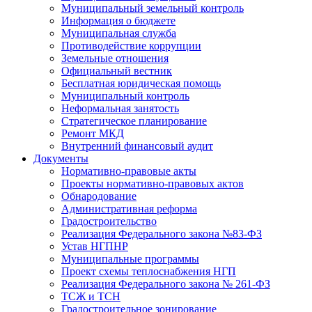
Муниципальный земельный контроль
Информация о бюджете
Муниципальная служба
Противодействие коррупции
Земельные отношения
Официальный вестник
Бесплатная юридическая помощь
Муниципальный контроль
Неформальная занятость
Стратегическое планирование
Ремонт МКД
Внутренний финансовый аудит
Документы
Нормативно-правовые акты
Проекты нормативно-правовых актов
Обнародование
Административная реформа
Градостроительство
Реализация Федерального закона №83-ФЗ
Устав НГПНР
Муниципальные программы
Проект схемы теплоснабжения НГП
Реализация Федерального закона № 261-ФЗ
ТСЖ и ТСН
Градостроительное зонирование