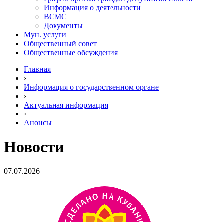
Информация о деятельности
ВСМС
Документы
Мун. услуги
Общественный совет
Общественные обсуждения
Главная
›
Информация о государственном органе
›
Актуальная информация
›
Анонсы
Новости
07.07.2026